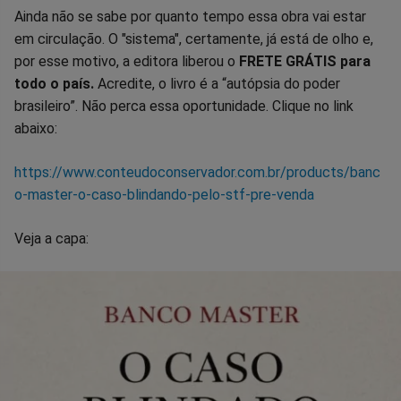
Ainda não se sabe por quanto tempo essa obra vai estar
em circulação. O "sistema", certamente, já está de olho e,
por esse motivo, a editora liberou o
FRETE GRÁTIS para
todo o país.
Acredite, o livro é a “autópsia do poder
brasileiro”. Não perca essa oportunidade. Clique no link
abaixo:
https://www.conteudoconservador.com.br/products/banc
o-master-o-caso-blindando-pelo-stf-pre-venda
Veja a capa: