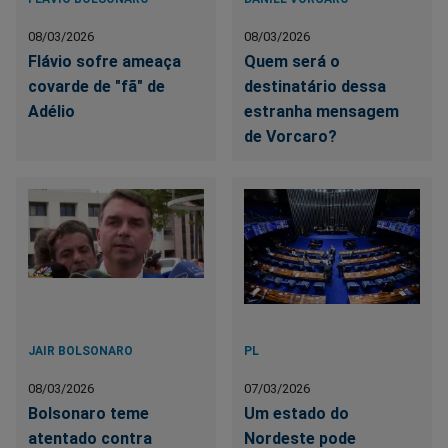
08/03/2026
08/03/2026
Flávio sofre ameaça
Quem será o
covarde de "fã" de
destinatário dessa
Adélio
estranha mensagem
de Vorcaro?
JAIR BOLSONARO
PL
08/03/2026
07/03/2026
Bolsonaro teme
Um estado do
atentado contra
Nordeste pode