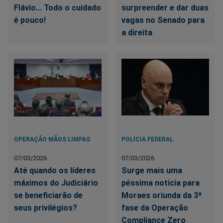
Flávio... Todo o cuidado
surpreender e dar duas
é pouco!
vagas no Senado para
a direita
OPERAÇÃO MÃOS LIMPAS
POLÍCIA FEDERAL
07/03/2026
07/03/2026
Até quando os líderes
Surge mais uma
máximos do Judiciário
péssima notícia para
se beneficiarão de
Moraes oriunda da 3ª
seus privilégios?
fase da Operação
Compliance Zero