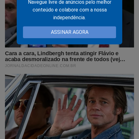
Navegue livre de anúncios pelo melhor
conteúdo e colabore com a nossa
independência.
ASSINAR AGORA