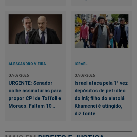
ALESSANDRO VIEIRA
ISRAEL
07/03/2026
07/03/2026
URGENTE: Senador
Israel ataca pela 1ª vez
colhe assinaturas para
depósitos de petróleo
propor CPI de Toffoli e
do Irã; filho do aiatolá
Moraes. Faltam 10...
Khamenei é atingido,
diz fonte