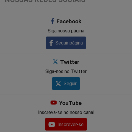
no
no
no
no
no
no
Facebook
Facebook
Whatsapp
Twitter
Messenger
Telegram
Gettr
Siga nossa página
Seguir página
Twitter
Siga-nos no Twitter
Seguir
YouTube
Inscreva-se no nosso canal
Inscrever-se