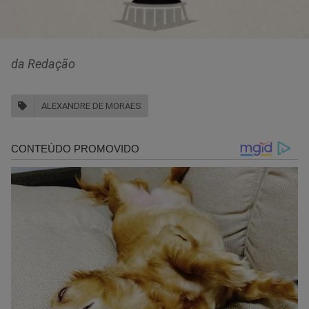
da Redação
ALEXANDRE DE MORAES