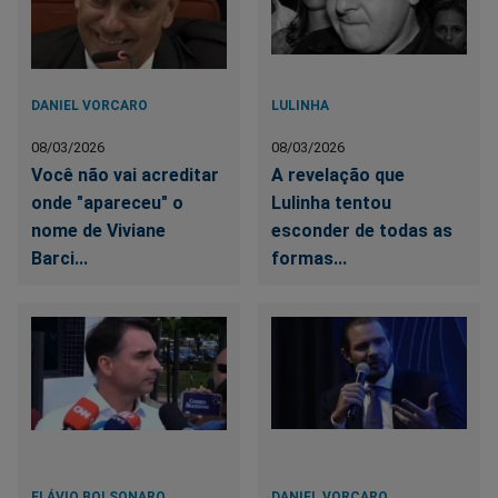
DANIEL VORCARO
LULINHA
08/03/2026
08/03/2026
Você não vai acreditar
A revelação que
onde "apareceu" o
Lulinha tentou
nome de Viviane
esconder de todas as
Barci...
formas...
FLÁVIO BOLSONARO
DANIEL VORCARO