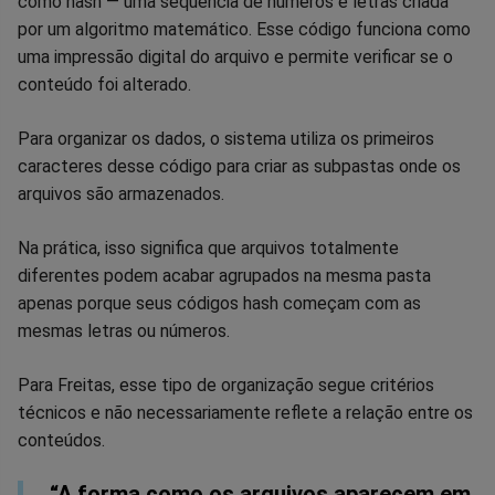
como hash — uma sequência de números e letras criada
por um algoritmo matemático. Esse código funciona como
uma impressão digital do arquivo e permite verificar se o
conteúdo foi alterado.
Para organizar os dados, o sistema utiliza os primeiros
caracteres desse código para criar as subpastas onde os
arquivos são armazenados.
Na prática, isso significa que arquivos totalmente
diferentes podem acabar agrupados na mesma pasta
apenas porque seus códigos hash começam com as
mesmas letras ou números.
Para Freitas, esse tipo de organização segue critérios
técnicos e não necessariamente reflete a relação entre os
conteúdos.
“A forma como os arquivos aparecem em