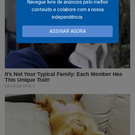
Navegue livre de anúncios pelo melhor
conteúdo e colabore com a nossa
independência.
ASSINAR AGORA