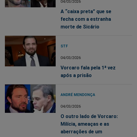
04/03/2026
A “caixa preta” que se
fecha com a estranha
morte de Sicário
STF
04/03/2026
Vorcaro fala pela 1ª vez
após a prisão
ANDRÉ MENDONÇA
04/03/2026
O outro lado de Vorcaro:
Milícia, ameaças e as
aberrações de um