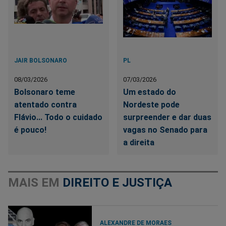
JAIR BOLSONARO
PL
08/03/2026
07/03/2026
Bolsonaro teme
Um estado do
atentado contra
Nordeste pode
Flávio... Todo o cuidado
surpreender e dar duas
é pouco!
vagas no Senado para
a direita
MAIS EM
DIREITO E JUSTIÇA
ALEXANDRE DE MORAES