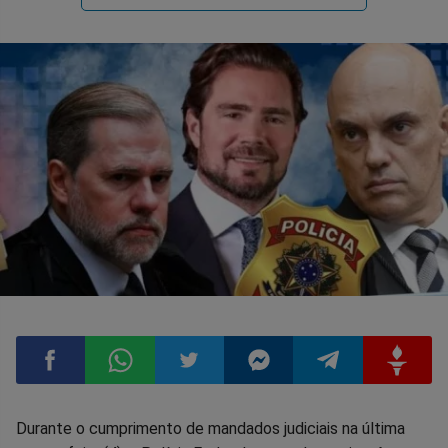
Compartilhar
Compartilhar
Compartilhar
Compartilhar
Compartilhar
Compart
Durante o cumprimento de mandados judiciais na última