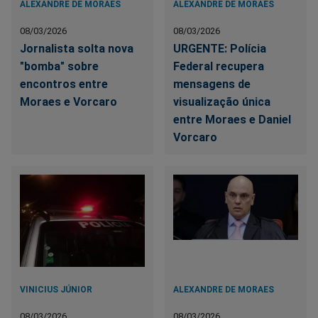
ALEXANDRE DE MORAES
ALEXANDRE DE MORAES
08/03/2026
08/03/2026
Jornalista solta nova
URGENTE: Polícia
"bomba" sobre
Federal recupera
encontros entre
mensagens de
Moraes e Vorcaro
visualização única
entre Moraes e Daniel
Vorcaro
VINICIUS JÚNIOR
ALEXANDRE DE MORAES
08/03/2026
08/03/2026