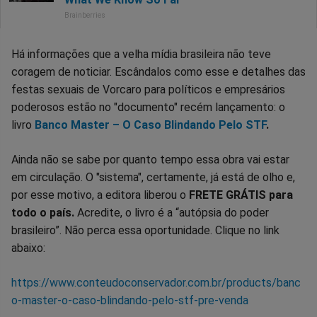
Há informações que a velha mídia brasileira não teve
coragem de noticiar. Escândalos como esse e detalhes das
festas sexuais de Vorcaro para políticos e empresários
poderosos estão no "documento" recém lançamento: o
livro
Banco Master – O Caso Blindando Pelo STF
.
Ainda não se sabe por quanto tempo essa obra vai estar
em circulação. O "sistema", certamente, já está de olho e,
por esse motivo, a editora liberou o
FRETE GRÁTIS para
todo o país.
Acredite, o livro é a “autópsia do poder
brasileiro”. Não perca essa oportunidade. Clique no link
abaixo:
https://www.conteudoconservador.com.br/products/banc
o-master-o-caso-blindando-pelo-stf-pre-venda