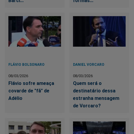
Barci...
formas...
FLÁVIO BOLSONARO
DANIEL VORCARO
08/03/2026
08/03/2026
Flávio sofre ameaça
Quem será o
covarde de "fã" de
destinatário dessa
Adélio
estranha mensagem
de Vorcaro?