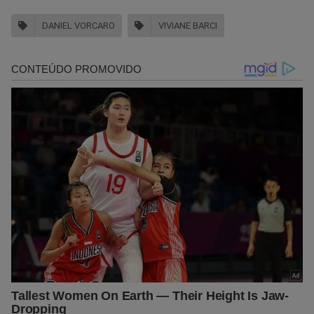
DANIEL VORCARO
VIVIANE BARCI