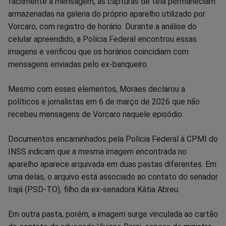
facilmente a mensagem, as capturas de tela permaneciam
armazenadas na galeria do próprio aparelho utilizado por
Vorcaro, com registro de horário. Durante a análise do
celular apreendido, a Polícia Federal encontrou essas
imagens e verificou que os horários coincidiam com
mensagens enviadas pelo ex-banqueiro.
Mesmo com esses elementos, Moraes declarou a
políticos e jornalistas em 6 de março de 2026 que não
recebeu mensagens de Vorcaro naquele episódio.
Documentos encaminhados pela Polícia Federal à CPMI do
INSS indicam que a mesma imagem encontrada no
aparelho aparece arquivada em duas pastas diferentes. Em
uma delas, o arquivo está associado ao contato do senador
Irajá (PSD-TO), filho da ex-senadora Kátia Abreu.
Em outra pasta, porém, a imagem surge vinculada ao cartão