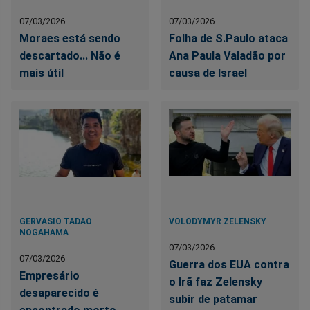
07/03/2026
07/03/2026
Moraes está sendo
Folha de S.Paulo ataca
descartado... Não é
Ana Paula Valadão por
mais útil
causa de Israel
GERVASIO TADAO
VOLODYMYR ZELENSKY
NOGAHAMA
07/03/2026
07/03/2026
Guerra dos EUA contra
Empresário
o Irã faz Zelensky
desaparecido é
subir de patamar