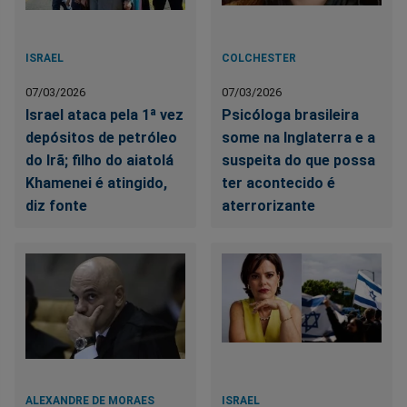
ISRAEL
COLCHESTER
07/03/2026
07/03/2026
Israel ataca pela 1ª vez
Psicóloga brasileira
depósitos de petróleo
some na Inglaterra e a
do Irã; filho do aiatolá
suspeita do que possa
Khamenei é atingido,
ter acontecido é
diz fonte
aterrorizante
ALEXANDRE DE MORAES
ISRAEL