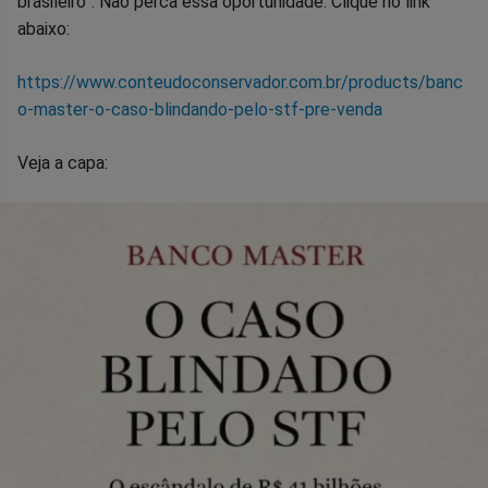
brasileiro”. Não perca essa oportunidade. Clique no link
abaixo:
https://www.conteudoconservador.com.br/products/banc
o-master-o-caso-blindando-pelo-stf-pre-venda
Veja a capa: