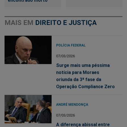
encontrado morto
MAIS EM
DIREITO E JUSTIÇA
POLÍCIA FEDERAL
07/03/2026
Surge mais uma péssima
notícia para Moraes
oriunda da 3ª fase da
Operação Compliance Zero
ANDRÉ MENDONÇA
07/03/2026
A diferença abissal entre