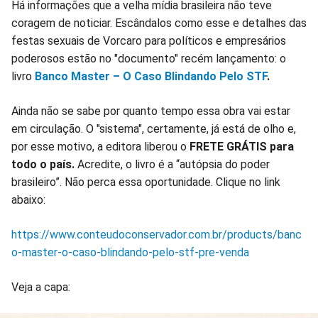
Há informações que a velha mídia brasileira não teve
coragem de noticiar. Escândalos como esse e detalhes das
festas sexuais de Vorcaro para políticos e empresários
poderosos estão no "documento" recém lançamento: o
livro
Banco Master – O Caso Blindando Pelo STF
.
Ainda não se sabe por quanto tempo essa obra vai estar
em circulação. O "sistema", certamente, já está de olho e,
por esse motivo, a editora liberou o
FRETE GRÁTIS para
todo o país.
Acredite, o livro é a “autópsia do poder
brasileiro”. Não perca essa oportunidade. Clique no link
abaixo:
https://www.conteudoconservador.com.br/products/banc
o-master-o-caso-blindando-pelo-stf-pre-venda
Veja a capa: