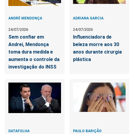
ANDRÉ MENDONÇA
ADRIANA GARCIA
24/07/2026
24/07/2026
Sem confiar em
Influenciadora de
Andrei, Mendonça
beleza morre aos 30
toma dura medida e
anos durante cirurgia
aumenta o controle da
plástica
investigação do INSS
DATAFOLHA
PAULO BARIÇÃO