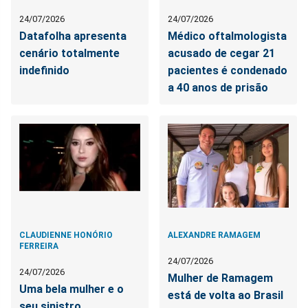
24/07/2026
24/07/2026
Datafolha apresenta
Médico oftalmologista
cenário totalmente
acusado de cegar 21
indefinido
pacientes é condenado
a 40 anos de prisão
CLAUDIENNE HONÓRIO
ALEXANDRE RAMAGEM
FERREIRA
24/07/2026
24/07/2026
Mulher de Ramagem
Uma bela mulher e o
está de volta ao Brasil
seu sinistro