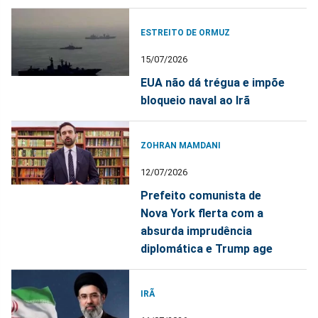
ESTREITO DE ORMUZ
15/07/2026
EUA não dá trégua e impõe
bloqueio naval ao Irã
ZOHRAN MAMDANI
12/07/2026
Prefeito comunista de
Nova York flerta com a
absurda imprudência
diplomática e Trump age
IRÃ