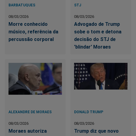
BARBATUQUES
STJ
08/03/2026
08/03/2026
Morre conhecido
Advogado de Trump
músico, referência da
sobe o tom e detona
percussão corporal
decisão do STJ de
'blindar' Moraes
ALEXANDRE DE MORAES
DONALD TRUMP
08/03/2026
08/03/2026
Moraes autoriza
Trump diz que novo