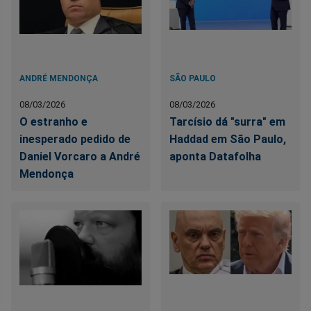
ANDRÉ MENDONÇA
SÃO PAULO
08/03/2026
08/03/2026
O estranho e
Tarcísio dá "surra" em
inesperado pedido de
Haddad em São Paulo,
Daniel Vorcaro a André
aponta Datafolha
Mendonça