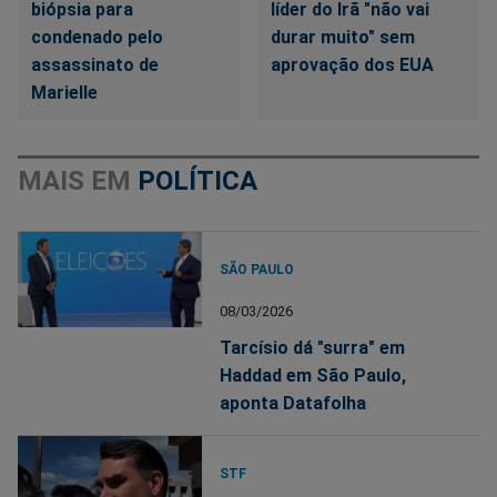
biópsia para
líder do Irã "não vai
condenado pelo
durar muito" sem
assassinato de
aprovação dos EUA
Marielle
MAIS EM
POLÍTICA
SÃO PAULO
08/03/2026
Tarcísio dá "surra" em
Haddad em São Paulo,
aponta Datafolha
STF