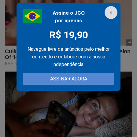
×
Assine o JCO
por apenas
R$ 19,90
Navegue livre de anúncios pelo melhor
conteúdo e colabore com a nossa
independência.
ASSINAR AGORA