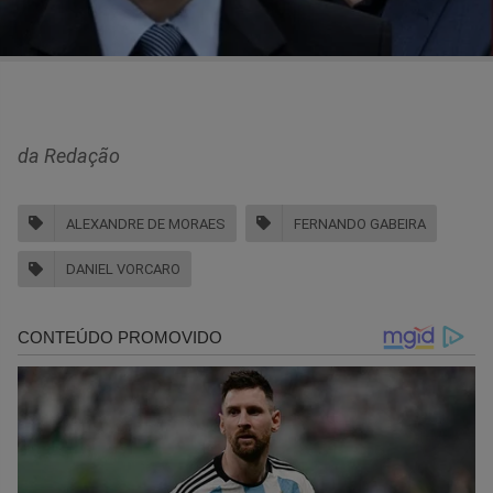
da Redação
ALEXANDRE DE MORAES
FERNANDO GABEIRA
DANIEL VORCARO