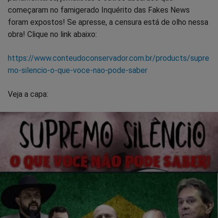
começaram no famigerado Inquérito das Fakes News
foram expostos! Se apresse, a censura está de olho nessa
obra! Clique no link abaixo:
https://www.conteudoconservador.com.br/products/supre
mo-silencio-o-que-voce-nao-pode-saber
Veja a capa: