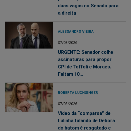
duas vagas no Senado para
a direita
ALESSANDRO VIEIRA
07/03/2026
URGENTE: Senador colhe
assinaturas para propor
CPI de Toffoli e Moraes.
Faltam 10...
ROBERTA LUCHSINGER
07/03/2026
Vídeo da “comparsa” de
Lulinha falando de Débora
do batom é resgatado e