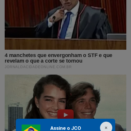
×
Assine o JCO