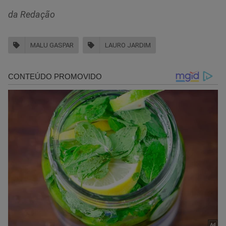
da Redação
MALU GASPAR
LAURO JARDIM