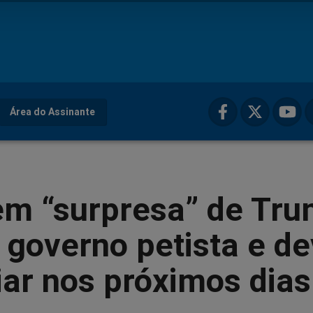
Área do Assinante
em “surpresa” de Tr
 governo petista e d
ar nos próximos dias