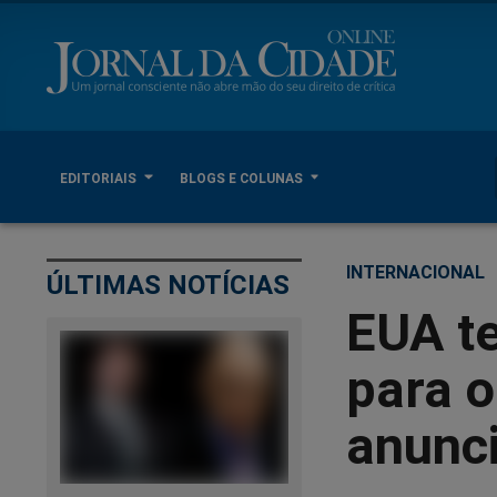
EDITORIAIS
BLOGS E COLUNAS
INTERNACIONAL
ÚLTIMAS NOTÍCIAS
EUA t
para o
anunci