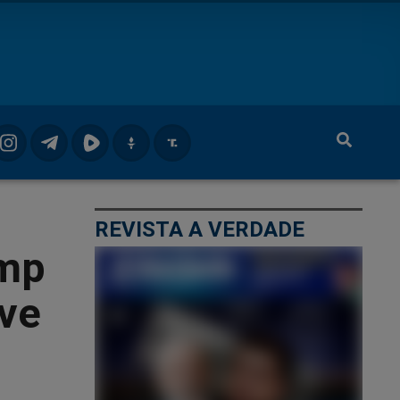
REVISTA A VERDADE
ump
eve