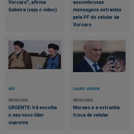
Vorcaro”, afirma
assombrosas
Gabeira (veja o vídeo)
mensagens extraídas
pela PF do celular de
Vorcaro
IRÃ
LAURO JARDIM
08/03/2026
08/03/2026
URGENTE: Irã escolhe
Moraes e a estranha
o seu novo líder
troca de celular
supremo