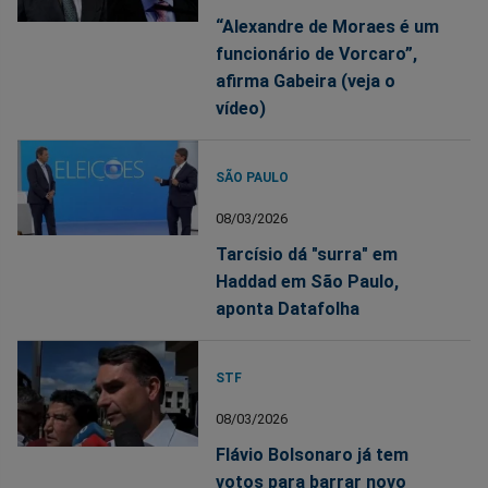
“Alexandre de Moraes é um
funcionário de Vorcaro”,
afirma Gabeira (veja o
vídeo)
SÃO PAULO
08/03/2026
Tarcísio dá "surra" em
Haddad em São Paulo,
aponta Datafolha
STF
08/03/2026
Flávio Bolsonaro já tem
votos para barrar novo