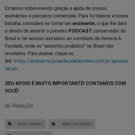
Estamos sobrevivendo graças a ajuda de nossos
assinantes e parceiros comerciais. Para fortalecer a nossa
batalha, considere se tornar um
assinante,
o que lhe dará
o direito de assistir o primeiro
PODCAST
conservador do
Brasil e ter acesso exclusivo ao conteúdo da Revista A
Verdade, onde os "assuntos proibidos" no Brasil são
revelados. Para assinar, clique no
link:
https://assinante.jornaldacidadeonline.com.br/apresen
tacao
SEU APOIO É MUITO IMPORTANTE! CONTAMOS COM
VOCÊ!
da Redação
RONY SEIKALY
MARTHA GRAEFF