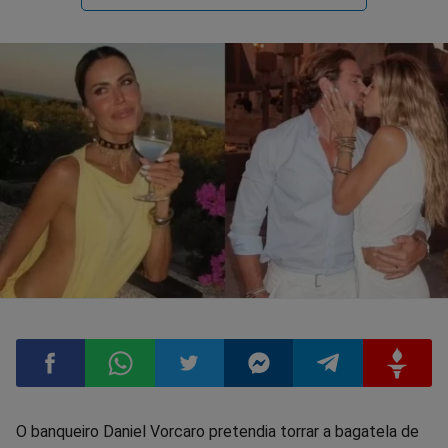
Compartilhar
Compartilhar
Compartilhar
Compartilhar
Compartilhar
Compart
O banqueiro Daniel Vorcaro pretendia torrar a bagatela de