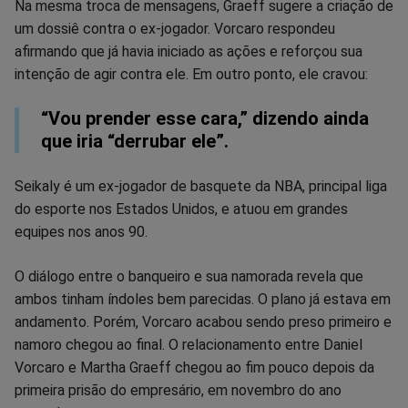
Na mesma troca de mensagens, Graeff sugere a criação de
um dossiê contra o ex-jogador. Vorcaro respondeu
afirmando que já havia iniciado as ações e reforçou sua
intenção de agir contra ele. Em outro ponto, ele cravou:
“Vou prender esse cara,” dizendo ainda
que iria “derrubar ele”.
Seikaly é um ex-jogador de basquete da NBA, principal liga
do esporte nos Estados Unidos, e atuou em grandes
equipes nos anos 90.
O diálogo entre o banqueiro e sua namorada revela que
ambos tinham índoles bem parecidas. O plano já estava em
andamento. Porém, Vorcaro acabou sendo preso primeiro e
namoro chegou ao final. O relacionamento entre Daniel
Vorcaro e Martha Graeff chegou ao fim pouco depois da
primeira prisão do empresário, em novembro do ano