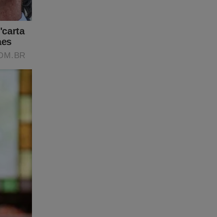
ensura é