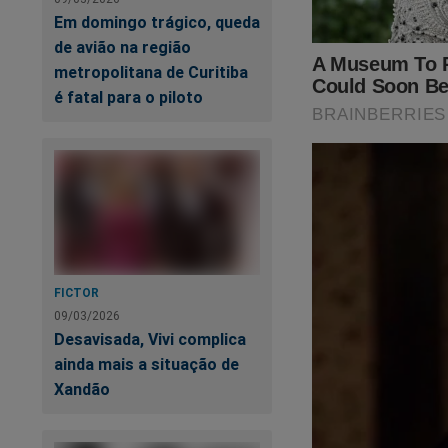
Em domingo trágico, queda
Aproveite enquanto 
de avião na região
capaz!
metropolitana de Curitiba
é fatal para o piloto
FICTOR
09/03/2026
Desavisada, Vivi complica
ainda mais a situação de
Xandão