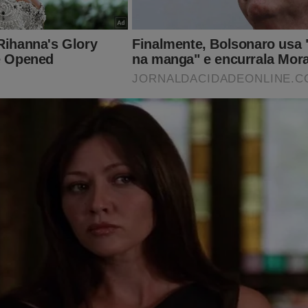
esses livros ainda estão disponíveis... Nunca se sabe do que a c