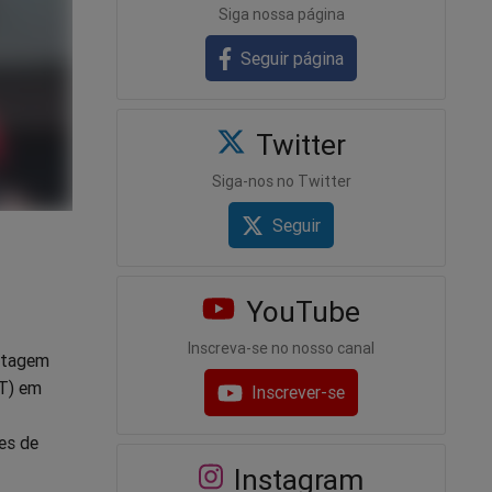
Siga nossa página
Seguir página
Twitter
Siga-nos no Twitter
Seguir
YouTube
Inscreva-se no nosso canal
antagem
PT) em
Inscrever-se
es de
Instagram