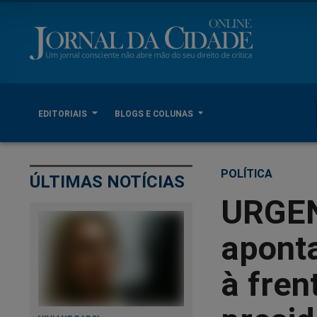
EDITORIAIS
BLOGS E COLUNAS
POLÍTICA
ÚLTIMAS NOTÍCIAS
URGEN
apont
à fren