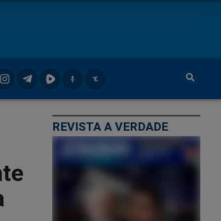
REVISTA A VERDADE
nte
a