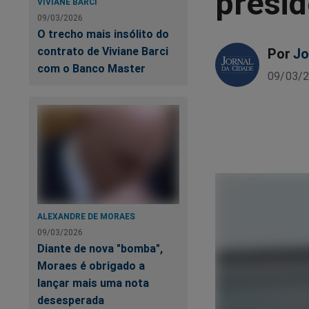
presid
VIVIANE BARCI
09/03/2026
O trecho mais insólito do
contrato de Viviane Barci
Por
Jo
com o Banco Master
09/03/2
ALEXANDRE DE MORAES
09/03/2026
Diante de nova "bomba",
Moraes é obrigado a
lançar mais uma nota
desesperada