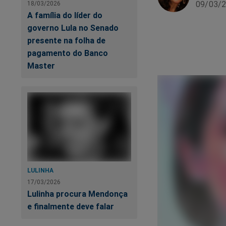
09/03/2
18/03/2026
A família do líder do
governo Lula no Senado
presente na folha de
pagamento do Banco
Master
LULINHA
17/03/2026
Lulinha procura Mendonça
e finalmente deve falar