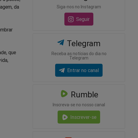
ragem, da
Siga-nos no Instagram
Seguir
embrar
Telegram
ade, que
Receba as notícias do dia no
Telegram
ida,
Entrar no canal
Rumble
Inscreva-se no nosso canal
Inscrever-se