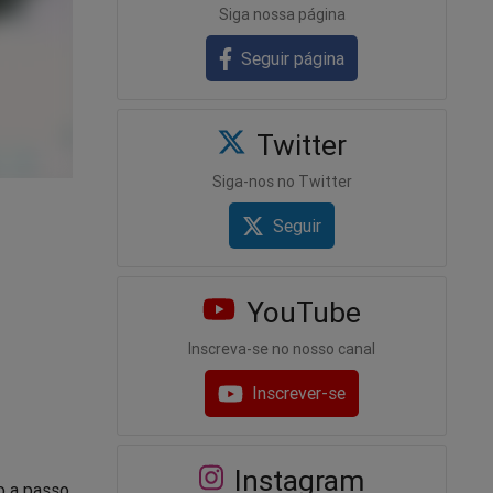
Siga nossa página
Seguir página
Twitter
Siga-nos no Twitter
Seguir
YouTube
Inscreva-se no nosso canal
Inscrever-se
Instagram
o a passo,