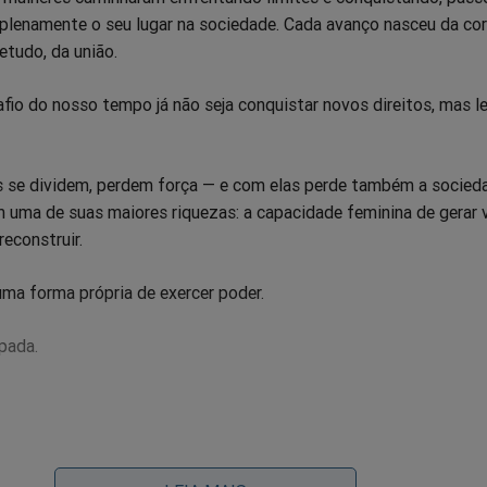
r plenamente o seu lugar na sociedade. Cada avanço nasceu da co
etudo, da união.
fio do nosso tempo já não seja conquistar novos direitos, mas l
 se dividem, perdem força — e com elas perde também a socied
 uma de suas maiores riquezas: a capacidade feminina de gerar v
 reconstruir.
ma forma própria de exercer poder.
pada.