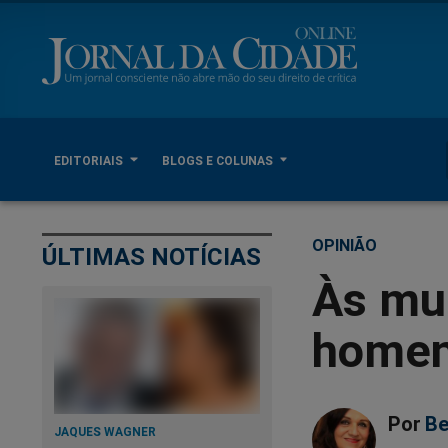
EDITORIAIS
BLOGS E COLUNAS
OPINIÃO
ÚLTIMAS NOTÍCIAS
Às mul
homen
Por
Be
JAQUES WAGNER