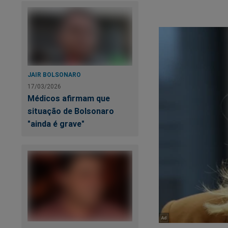
Quando mulheres ca
E quando as mulher
JAIR BOLSONARO
17/03/2026
Médicos afirmam que
situação de Bolsonaro
"ainda é grave"