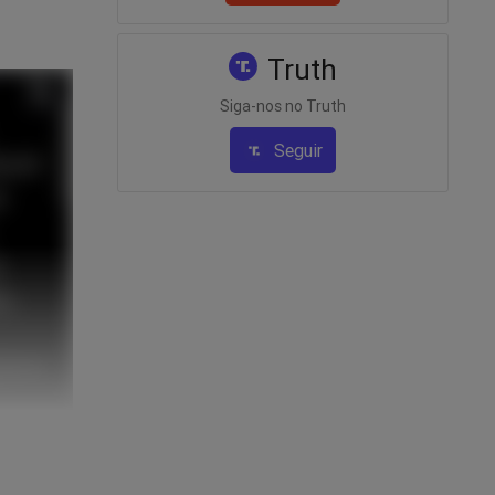
Truth
Siga-nos no Truth
Seguir