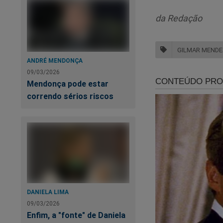
da Redação
GILMAR MENDE
ANDRÉ MENDONÇA
09/03/2026
Mendonça pode estar
correndo sérios riscos
DANIELA LIMA
09/03/2026
Enfim, a "fonte" de Daniela