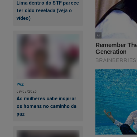
Lima dentro do STF parece
ter sido revelada (veja o
vídeo)
UR
m
PAZ
09/03/2026
Às mulheres cabe inspirar
os homens no caminho da
paz