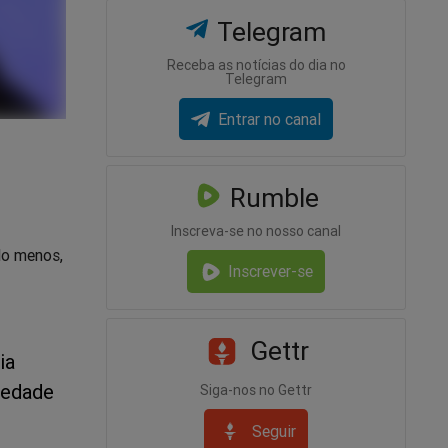
Telegram
Receba as notícias do dia no
Telegram
Entrar no canal
Rumble
Inscreva-se no nosso canal
lo menos,
Inscrever-se
Gettr
ia
iedade
Siga-nos no Gettr
Seguir