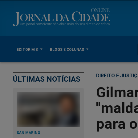
EDITORIAIS
BLOGS E COLUNAS
DIREITO E JUSTI
ÚLTIMAS NOTÍCIAS
Gilmar
"mald
para 
SAN MARINO