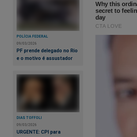
A 
Ju
POLÍCIA FEDERAL
il
09/03/2026
PF prende delegado no Rio
e o motivo é assustador
DIAS TOFFOLI
09/03/2026
Estamos sobreviven
URGENTE: CPI para