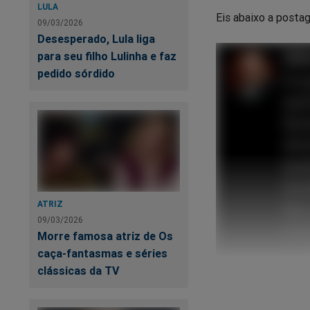
LULA
Eis abaixo a postag
09/03/2026
Desesperado, Lula liga
para seu filho Lulinha e faz
pedido sórdido
ATRIZ
09/03/2026
Morre famosa atriz de Os
caça-fantasmas e séries
clássicas da TV