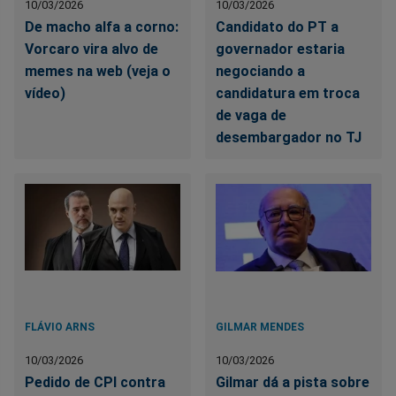
10/03/2026
10/03/2026
De macho alfa a corno:
Candidato do PT a
Vorcaro vira alvo de
governador estaria
memes na web (veja o
negociando a
vídeo)
candidatura em troca
de vaga de
desembargador no TJ
FLÁVIO ARNS
GILMAR MENDES
10/03/2026
10/03/2026
Pedido de CPI contra
Gilmar dá a pista sobre