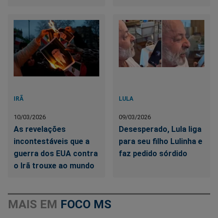
IRÃ
LULA
10/03/2026
09/03/2026
As revelações
Desesperado, Lula liga
incontestáveis que a
para seu filho Lulinha e
guerra dos EUA contra
faz pedido sórdido
o Irã trouxe ao mundo
MAIS EM
FOCO MS