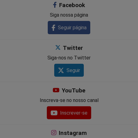
Facebook
Facebook
Whatsapp
Twitter
Messenger
Telegram
Gettr
Siga nossa página
Seguir página
Twitter
Siga-nos no Twitter
Seguir
YouTube
Inscreva-se no nosso canal
Inscrever-se
Instagram