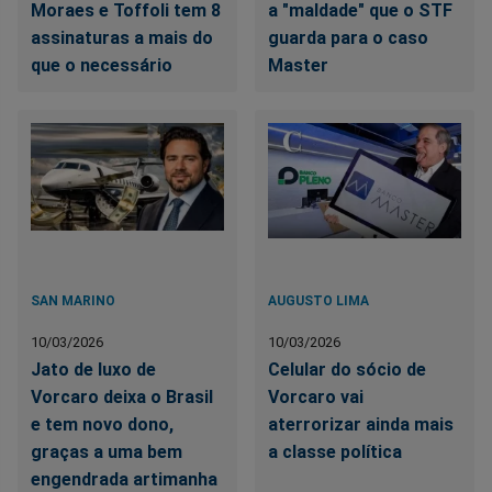
Moraes e Toffoli tem 8
a "maldade" que o STF
assinaturas a mais do
guarda para o caso
que o necessário
Master
SAN MARINO
AUGUSTO LIMA
10/03/2026
10/03/2026
Jato de luxo de
Celular do sócio de
Vorcaro deixa o Brasil
Vorcaro vai
e tem novo dono,
aterrorizar ainda mais
graças a uma bem
a classe política
engendrada artimanha