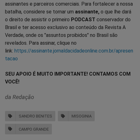
assinantes e parceiros comerciais. Para fortalecer a nossa
batalha, considere se tornar um
assinante,
o que lhe dará
o direito de assistir o primeiro
PODCAST
conservador do
Brasil e ter acesso exclusivo ao conteúdo da Revista A
Verdade, onde os "assuntos proibidos" no Brasil são
revelados. Para assinar, clique no
link:
https://assinante.jornaldacidadeonline.com.br/apresen
tacao
SEU APOIO É MUITO IMPORTANTE! CONTAMOS COM
VOCÊ!
da Redação
SANDRO BENITES
MISOGINIA
CAMPO GRANDE