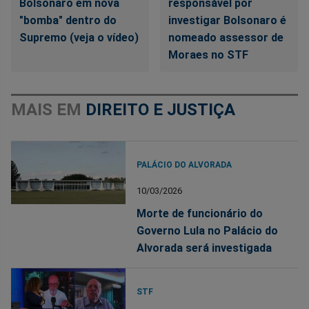
Bolsonaro em nova
responsável por
"bomba" dentro do
investigar Bolsonaro é
Supremo (veja o vídeo)
nomeado assessor de
Moraes no STF
MAIS EM
DIREITO E JUSTIÇA
PALÁCIO DO ALVORADA
10/03/2026
Morte de funcionário do
Governo Lula no Palácio do
Alvorada será investigada
STF