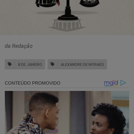
da Redação
8 DE JANEIRO
ALEXANDRE DE MORAES