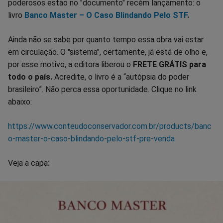
poderosos estão no "documento" recém lançamento: o
livro
Banco Master – O Caso Blindando Pelo STF
.
Ainda não se sabe por quanto tempo essa obra vai estar
em circulação. O "sistema", certamente, já está de olho e,
por esse motivo, a editora liberou o
FRETE GRÁTIS para
todo o país.
Acredite, o livro é a “autópsia do poder
brasileiro”. Não perca essa oportunidade. Clique no link
abaixo:
https://www.conteudoconservador.com.br/products/banc
o-master-o-caso-blindando-pelo-stf-pre-venda
Veja a capa: