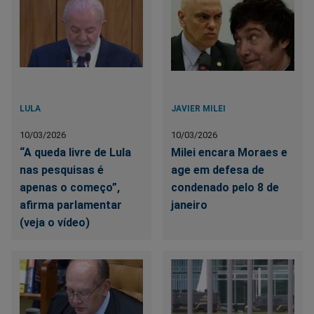
LULA
JAVIER MILEI
10/03/2026
10/03/2026
“A queda livre de Lula
Milei encara Moraes e
nas pesquisas é
age em defesa de
apenas o começo”,
condenado pelo 8 de
afirma parlamentar
janeiro
(veja o vídeo)