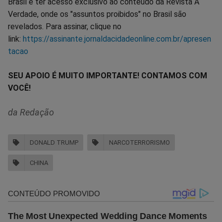
Brasil e ter acesso exclusivo ao conteúdo da Revista A
Verdade, onde os "assuntos proibidos" no Brasil são
revelados. Para assinar, clique no
link:
https://assinante.jornaldacidadeonline.com.br/apresen
tacao
SEU APOIO É MUITO IMPORTANTE! CONTAMOS COM
VOCÊ!
da Redação
DONALD TRUMP
NARCOTERRORISMO
CHINA