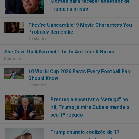
Moraes para receber assessor de
Trump na prisão
Prestes a encerrar o "serviço" no
Irã, Trump já mira Cuba e manda o
seu 1º recado
Trump anuncia coalizão de 17