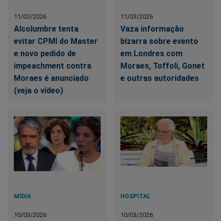
11/03/2026
11/03/2026
Alcolumbre tenta
Vaza informação
evitar CPMI do Master
bizarra sobre evento
e novo pedido de
em Londres com
impeachment contra
Moraes, Toffoli, Gonet
Moraes é anunciado
e outras autoridades
(veja o vídeo)
MÍDIA
HOSPITAL
10/03/2026
10/03/2026