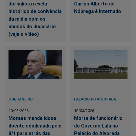
Jornalista revela
Carlos Alberto de
histórico de conivência
Nóbrega é internado
da mídia com os
abusos do Judiciário
(veja o vídeo)
8 DE JANEIRO
PALÁCIO DO ALVORADA
10/03/2026
10/03/2026
Moraes manda idosa
Morte de funcionário
doente condenada pelo
do Governo Lula no
8/1 para atrás das
Palácio do Alvorada