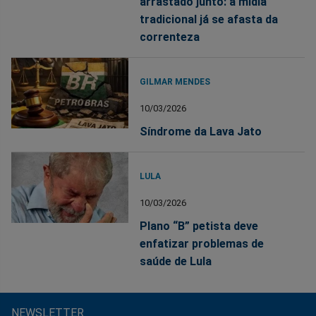
arrastado junto: a mídia
tradicional já se afasta da
correnteza
GILMAR MENDES
10/03/2026
Síndrome da Lava Jato
LULA
10/03/2026
Plano “B” petista deve
enfatizar problemas de
saúde de Lula
NEWSLETTER