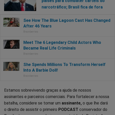
países para combater cartéis do
narcotráfico; Brasil fica de fora
Estamos sobrevivendo graças a ajuda de nossos
assinantes e parceiros comerciais. Para fortalecer a nossa
batalha, considere se tornar um
assinante,
o que lhe dará
o direito de assistir o primeiro
PODCAST
conservador do