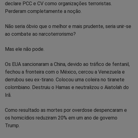
declare PCC e CV como organizações terroristas.
Perderam completamente a noção.
Não seria óbvio que o melhor e mais prudente, seria unir-se
ao combate ao narcoterrorismo?
Mas ele não pode.
Os EUA sancionaram a China, devido ao tráfico de fentanil,
fechou a fronteira com o México, cercou a Venezuela e
derrubou seu ex-tirano. Colocou uma coleira no tiranete
colombiano. Destruiu o Hamas e neutralizou o Aiatolah do
Irã.
Como resultado as mortes por overdose despencaram e
os homicídios reduziram 20% em um ano de governo
Trump.