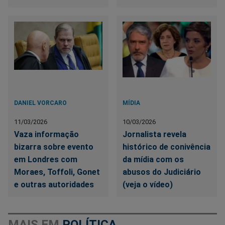
DANIEL VORCARO
MÍDIA
11/03/2026
10/03/2026
Vaza informação
Jornalista revela
bizarra sobre evento
histórico de conivência
em Londres com
da mídia com os
Moraes, Toffoli, Gonet
abusos do Judiciário
e outras autoridades
(veja o vídeo)
MAIS EM
POLÍTICA