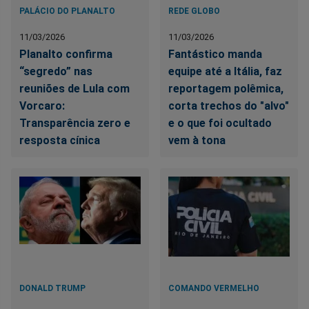
PALÁCIO DO PLANALTO
REDE GLOBO
11/03/2026
11/03/2026
Planalto confirma
Fantástico manda
“segredo” nas
equipe até a Itália, faz
reuniões de Lula com
reportagem polêmica,
Vorcaro:
corta trechos do "alvo"
Transparência zero e
e o que foi ocultado
resposta cínica
vem à tona
DONALD TRUMP
COMANDO VERMELHO