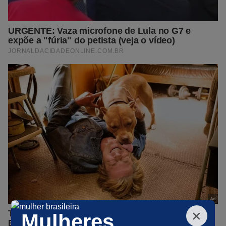
×
Mulheres