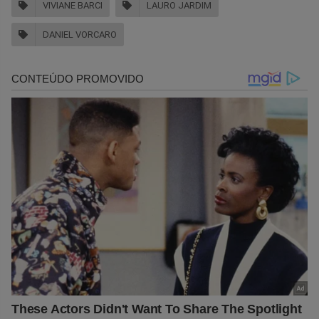
VIVIANE BARCI
LAURO JARDIM
DANIEL VORCARO