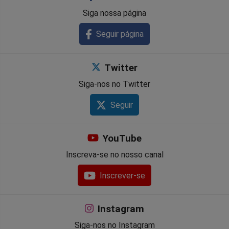
Facebook
Whatsapp
Twitter
Messenger
Telegram
Gettr
Siga nossa página
Seguir página
Twitter
Siga-nos no Twitter
Seguir
YouTube
Inscreva-se no nosso canal
Inscrever-se
Instagram
Siga-nos no Instagram