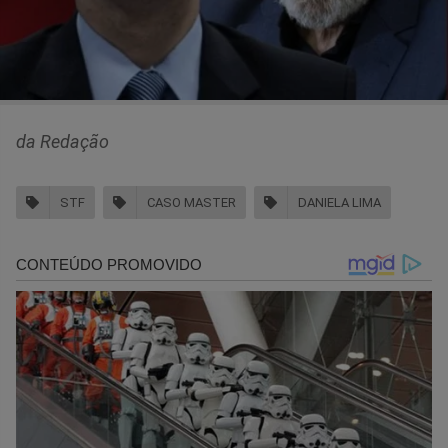
da Redação
STF
CASO MASTER
DANIELA LIMA