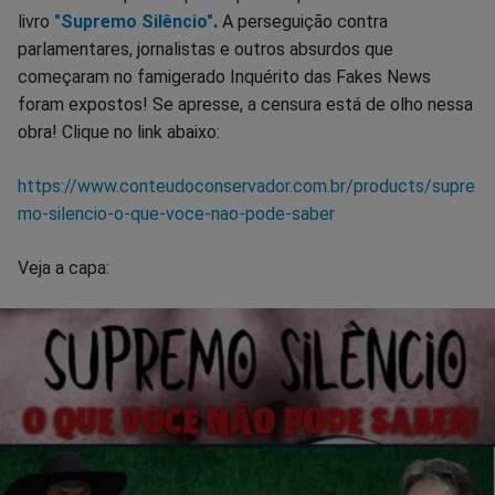
livro
"Supremo Silêncio"
.
A perseguição contra
parlamentares, jornalistas e outros absurdos que
começaram no famigerado Inquérito das Fakes News
foram expostos! Se apresse, a censura está de olho nessa
obra! Clique no link abaixo:
https://www.conteudoconservador.com.br/products/supre
mo-silencio-o-que-voce-nao-pode-saber
Veja a capa: