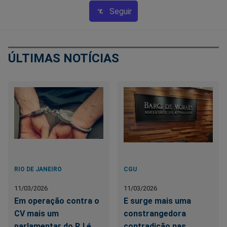
Seguir
ÚLTIMAS NOTÍCIAS
RIO DE JANEIRO
CGU
11/03/2026
11/03/2026
Em operação contra o
E surge mais uma
CV mais um
constrangedora
parlamentar do RJ é
contradição nas