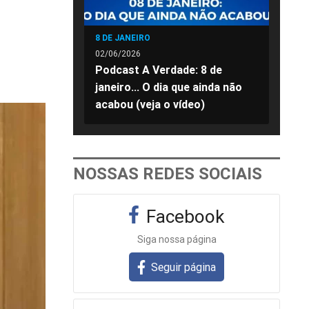
8 DE JANEIRO
02/06/2026
Podcast A Verdade: 8 de
janeiro... O dia que ainda não
acabou (veja o vídeo)
NOSSAS REDES SOCIAIS
Facebook
Siga nossa página
Seguir página