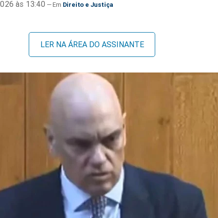
026 às 13:40
Direito e Justiça
LER NA ÁREA DO ASSINANTE