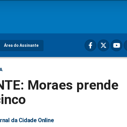
Área do Assinante
ÇA
TE: Moraes prende
cinco
rnal da Cidade Online