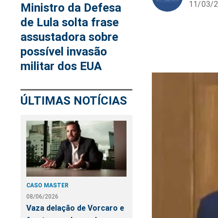
11/03/2
Ministro da Defesa
de Lula solta frase
assustadora sobre
possível invasão
militar dos EUA
ÚLTIMAS NOTÍCIAS
CASO MASTER
08/06/2026
Vaza delação de Vorcaro e