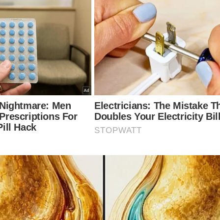
GENTE: Moraes prende 10 pessoas de uma só vez após a f
-chefe da PRF