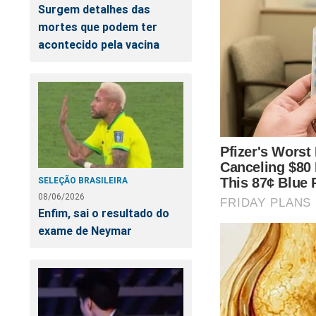
Surgem detalhes das
mortes que podem ter
acontecido pela vacina
UR
ex
SELEÇÃO BRASILEIRA
08/06/2026
Enfim, sai o resultado do
exame de Neymar