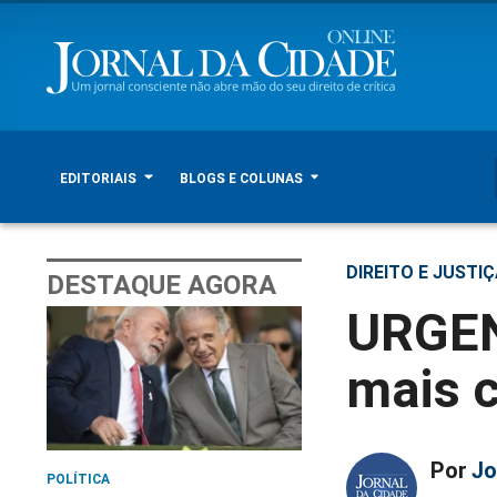
EDITORIAIS
BLOGS E COLUNAS
DIREITO E JUSTI
DESTAQUE AGORA
URGEN
mais 
Por
Jo
POLÍTICA