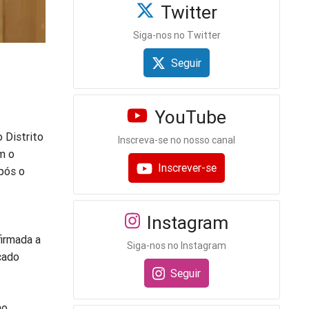
Twitter
Siga-nos no Twitter
Seguir
YouTube
o Distrito
Inscreva-se no nosso canal
m o
Inscrever-se
pós o
Instagram
firmada a
Siga-nos no Instagram
cado
Seguir
no