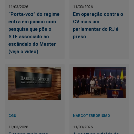
11/03/2026
11/03/2026
“Porta-voz” do regime
Em operação contra o
entra em pânico com
CV mais um
pesquisa que põe o
parlamentar do RJ é
STF associado ao
preso
escândalo do Master
(veja o vídeo)
CGU
NARCOTERRORISMO
11/03/2026
11/03/2026