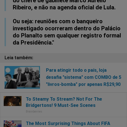
do chefe de gabinete Marco Aurélio
Ribeiro, e não na agenda oficial de Lula.
Ou seja: reuniões com o banqueiro
investigado ocorreram dentro do Palácio
do Planalto sem qualquer registro formal
da Presidência."
Para atingir todo o país, loja
desafia "sistema" com COMBO de 5
"livros-bomba" por apenas R$29,90