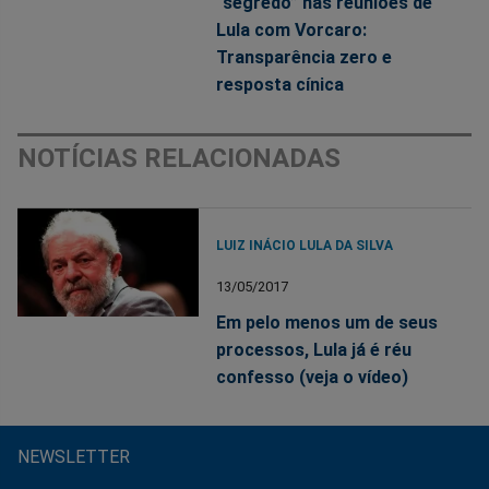
“segredo” nas reuniões de
Lula com Vorcaro:
Transparência zero e
resposta cínica
NOTÍCIAS RELACIONADAS
LUIZ INÁCIO LULA DA SILVA
13/05/2017
Em pelo menos um de seus
processos, Lula já é réu
confesso (veja o vídeo)
NEWSLETTER