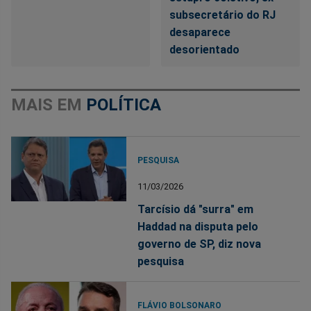
subsecretário do RJ
desaparece
desorientado
MAIS EM
POLÍTICA
PESQUISA
11/03/2026
Tarcísio dá "surra" em
Haddad na disputa pelo
governo de SP, diz nova
pesquisa
FLÁVIO BOLSONARO