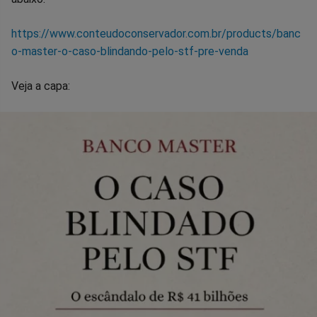
https://www.conteudoconservador.com.br/products/banc
o-master-o-caso-blindando-pelo-stf-pre-venda
Veja a capa: