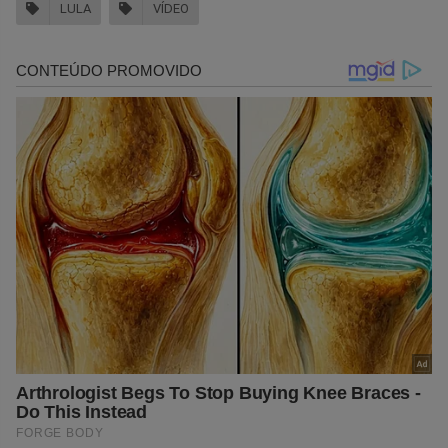
LULA
VÍDEO