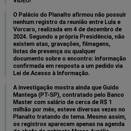
VÍDEO!
Facebook
Whatsapp
Twitter
Messenger
Telegram
Gettr
O Palácio do Planalto afirmou não possuir
nenhum registro da reunião entre Lula e
Vorcaro, realizada em 4 de dezembro de
2024. Segundo a própria Presidência, não
existem atas, gravações, filmagens,
listas de presença ou qualquer
documento sobre o encontro: informação
confirmada em resposta a um pedido via
Lei de Acesso à Informação.
A investigação mostra ainda que Guido
Mantega (PT-SP), contratado pelo Banco
Master com salário de cerca de R$ 1
milhão por mês, esteve diversas vezes no
Planalto tratando do tema. Mesmo assim,
os registros aparecem apenas na agenda