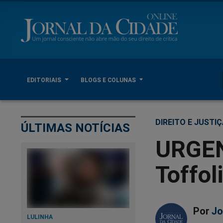
EDITORIAIS
BLOGS E COLUNAS
DIREITO E JUSTI
ÚLTIMAS NOTÍCIAS
URGEN
Toffol
Por
Jo
LULINHA