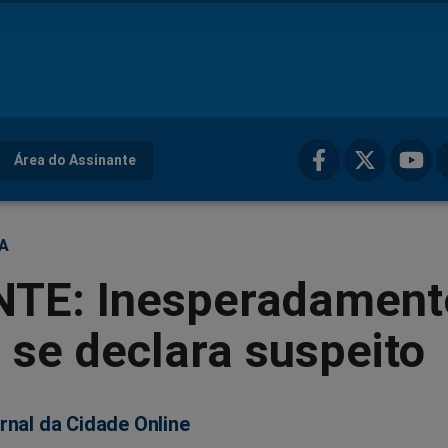
Área do Assinante
ÇA
TE: Inesperadament
i se declara suspeito
rnal da Cidade Online