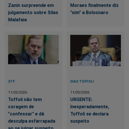
Zanin surpreende em
Moraes finalmente diz
julgamento sobre Silas
"sim" a Bolsonaro
Malafaia
STF
DIAS TOFFOLI
11/03/2026
11/03/2026
Toffoli não tem
URGENTE:
coragem de
Inesperadamente,
"confessar" e dá
Toffoli se declara
desculpa esfarrapada
suspeito
ao se julgar suspeito