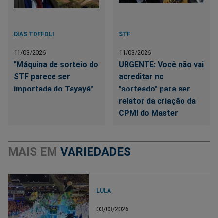
DIAS TOFFOLI
STF
11/03/2026
11/03/2026
"Máquina de sorteio do
URGENTE: Você não vai
STF parece ser
acreditar no
importada do Tayayá"
"sorteado" para ser
relator da criação da
CPMI do Master
MAIS EM
VARIEDADES
LULA
03/03/2026