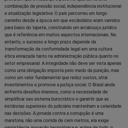
combinação de pressão social, independência institucional
e atualização legislativa. O país percorreu um longo
caminho desde a época em que escândalos eram varridos
para baixo do tapete, construindo um arcabouço jurídico
que é referência em muitos aspectos internacionais. No
entanto, o sucesso a longo prazo depende da
transformação da conformidade legal em uma cultura
ética enraizada tanto na administração pública quanto no
setor empresarial. A integridade não deve ser vista apenas
como uma obrigação imposta pelo medo da punição, mas
como um valor fundamental que reduz custos, atrai
investimentos e promove a justiça social. O Brasil ainda
enfrenta desafios imensos, como a necessidade de
simplificar seu sistema burocrático e garantir que as
instâncias superiores do judiciário mantenham a celeridade
nas decisões. A jornada contra a corrupção é uma
maratona, não uma corrida de cem metros; ela exige
persistência, inovação tecnológica e, acima de tudo, o