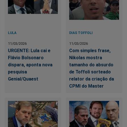
LULA
DIAS TOFFOLI
11/03/2026
11/03/2026
URGENTE: Lula cai e
Com simples frase,
Flávio Bolsonaro
Nikolas mostra
dispara, aponta nova
tamanho do absurdo
pesquisa
de Toffoli sorteado
Genial/Quaest
relator da criação da
CPMI do Master