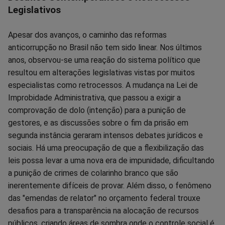
Legislativos
Apesar dos avanços, o caminho das reformas
anticorrupção no Brasil não tem sido linear. Nos últimos
anos, observou-se uma reação do sistema político que
resultou em alterações legislativas vistas por muitos
especialistas como retrocessos. A mudança na Lei de
Improbidade Administrativa, que passou a exigir a
comprovação de dolo (intenção) para a punição de
gestores, e as discussões sobre o fim da prisão em
segunda instância geraram intensos debates jurídicos e
sociais. Há uma preocupação de que a flexibilização das
leis possa levar a uma nova era de impunidade, dificultando
a punição de crimes de colarinho branco que são
inerentemente difíceis de provar. Além disso, o fenômeno
das "emendas de relator" no orçamento federal trouxe
desafios para a transparência na alocação de recursos
públicos, criando áreas de sombra onde o controle social é