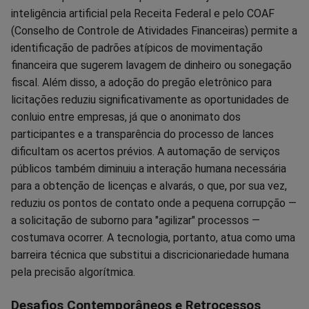
inteligência artificial pela Receita Federal e pelo COAF
(Conselho de Controle de Atividades Financeiras) permite a
identificação de padrões atípicos de movimentação
financeira que sugerem lavagem de dinheiro ou sonegação
fiscal. Além disso, a adoção do pregão eletrônico para
licitações reduziu significativamente as oportunidades de
conluio entre empresas, já que o anonimato dos
participantes e a transparência do processo de lances
dificultam os acertos prévios. A automação de serviços
públicos também diminuiu a interação humana necessária
para a obtenção de licenças e alvarás, o que, por sua vez,
reduziu os pontos de contato onde a pequena corrupção —
a solicitação de suborno para "agilizar" processos —
costumava ocorrer. A tecnologia, portanto, atua como uma
barreira técnica que substitui a discricionariedade humana
pela precisão algorítmica.
Desafios Contemporâneos e Retrocessos