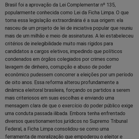
Brasil foi a aprovação da Lei Complementar nº 135,
popularmente conhecida como Lei da Ficha Limpa. O que
torna essa legislação extraordinária é a sua origem: ela
nasceu de um projeto de lei de iniciativa popular que reuniu
mais de um milhão e meio de assinaturas. A lei estabeleceu
critérios de inelegibilidade muito mais rígidos para
candidatos a cargos eletivos, impedindo que políticos
condenados em órgãos colegiados por crimes como
lavagem de dinheiro, corrupção e abuso de poder
econômico pudessem concorrer a eleições por um período
de oito anos. Essa reforma alterou profundamente a
dinâmica eleitoral brasileira, forçando os partidos a serem
mais criteriosos em suas escolhas e enviando uma
mensagem clara de que o exercício do poder público exige
uma conduta passada ilibada. Embora tenha enfrentado
diversos questionamentos jurídicos no Supremo Tribunal
Federal, a Ficha Limpa consolidou-se como uma
ferramenta de moralização que empoderou o eleitor e