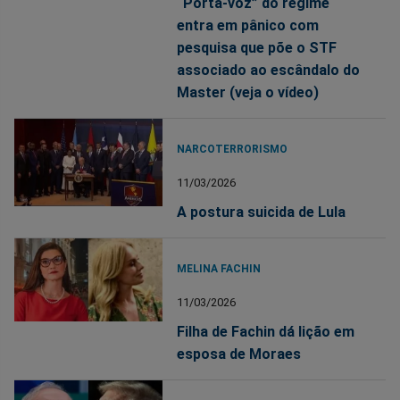
“Porta-voz” do regime
entra em pânico com
pesquisa que põe o STF
associado ao escândalo do
Master (veja o vídeo)
NARCOTERRORISMO
11/03/2026
A postura suicida de Lula
MELINA FACHIN
11/03/2026
Filha de Fachin dá lição em
esposa de Moraes