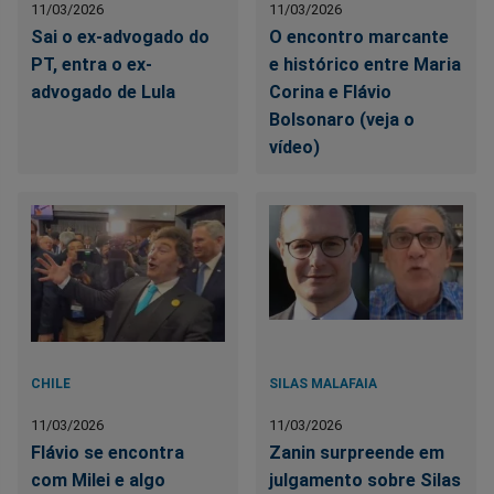
11/03/2026
11/03/2026
Sai o ex-advogado do
O encontro marcante
PT, entra o ex-
e histórico entre Maria
advogado de Lula
Corina e Flávio
Bolsonaro (veja o
vídeo)
CHILE
SILAS MALAFAIA
11/03/2026
11/03/2026
Flávio se encontra
Zanin surpreende em
com Milei e algo
julgamento sobre Silas