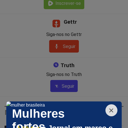
Inscrever-se
Gettr
Siga-nos no Gettr
Seguir
Truth
Siga-nos no Truth
Seguir
×
Mulheres
MAIS DE
EMÍLIO KERBER FILHO
fortes