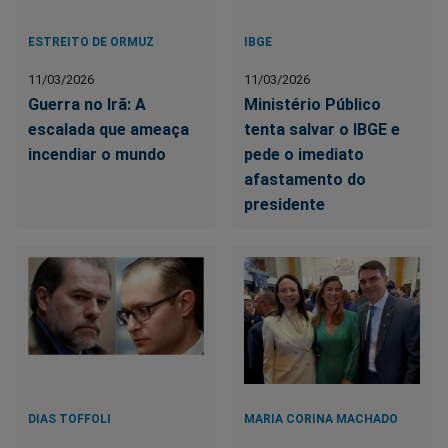
ESTREITO DE ORMUZ
IBGE
11/03/2026
11/03/2026
Guerra no Irã: A
Ministério Público
escalada que ameaça
tenta salvar o IBGE e
incendiar o mundo
pede o imediato
afastamento do
presidente
DIAS TOFFOLI
MARIA CORINA MACHADO