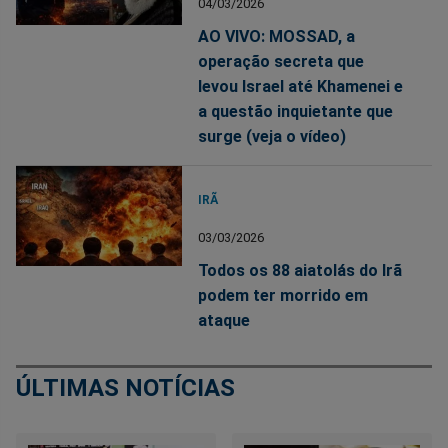
04/03/2026
AO VIVO: MOSSAD, a
operação secreta que
levou Israel até Khamenei e
a questão inquietante que
surge (veja o vídeo)
IRÃ
03/03/2026
Todos os 88 aiatolás do Irã
podem ter morrido em
ataque
ÚLTIMAS NOTÍCIAS