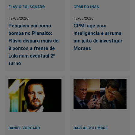
FLÁVIO BOLSONARO
CPMI DO INSS
12/03/2026
12/03/2026
Pesquisa cai como
CPMI age com
bomba no Planalto:
inteligência e arruma
Flávio dispara mais de
um jeito de investigar
8 pontos a frente de
Moraes
Lula num eventual 2º
turno
DANIEL VORCARO
DAVI ALCOLUMBRE