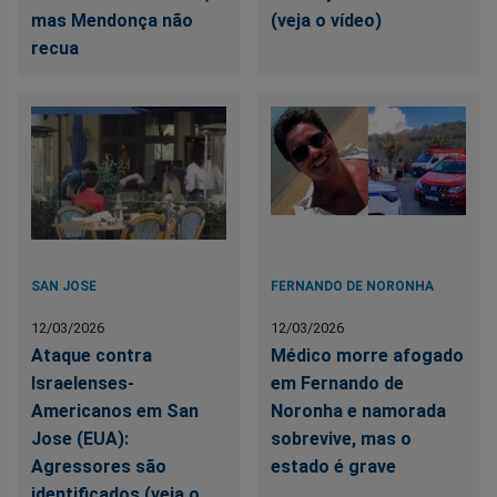
mas Mendonça não
(veja o vídeo)
recua
SAN JOSE
FERNANDO DE NORONHA
12/03/2026
12/03/2026
Ataque contra
Médico morre afogado
Israelenses-
em Fernando de
Americanos em San
Noronha e namorada
Jose (EUA):
sobrevive, mas o
Agressores são
estado é grave
identificados (veja o