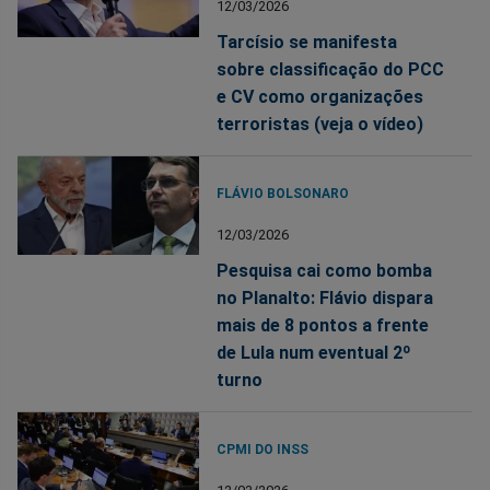
12/03/2026
Tarcísio se manifesta
sobre classificação do PCC
e CV como organizações
terroristas (veja o vídeo)
FLÁVIO BOLSONARO
12/03/2026
Pesquisa cai como bomba
no Planalto: Flávio dispara
mais de 8 pontos a frente
de Lula num eventual 2º
turno
CPMI DO INSS