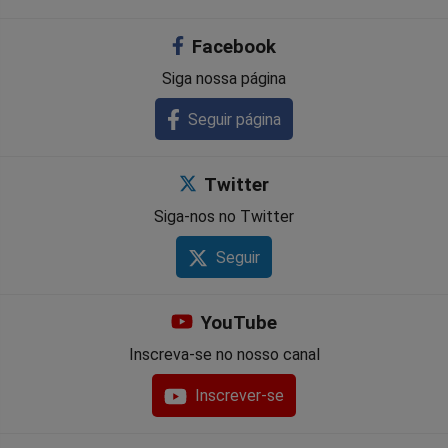
no
no
no
no
no
no
Facebook
Facebook
Whatsapp
Twitter
Messenger
Telegram
Gettr
Siga nossa página
Seguir página
Twitter
Siga-nos no Twitter
Seguir
YouTube
Inscreva-se no nosso canal
Inscrever-se