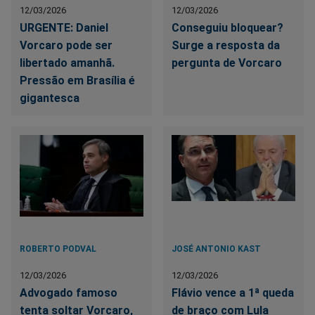
12/03/2026
12/03/2026
URGENTE: Daniel
Conseguiu bloquear?
Vorcaro pode ser
Surge a resposta da
libertado amanhã.
pergunta de Vorcaro
Pressão em Brasília é
gigantesca
ROBERTO PODVAL
JOSÉ ANTONIO KAST
12/03/2026
12/03/2026
Advogado famoso
Flávio vence a 1ª queda
tenta soltar Vorcaro,
de braço com Lula