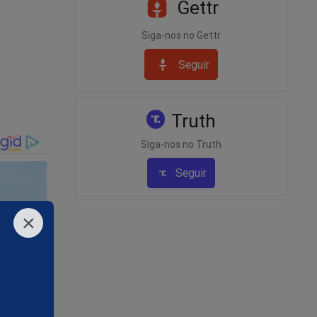
Gettr
Siga-nos no Gettr
Seguir
Truth
Siga-nos no Truth
a
Seguir
e 5
×