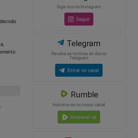
Siga-nos no Instagram
Seguir
 decisão
Telegram
a,
momento
Receba as notícias do dia no
Telegram
Entrar no canal
Rumble
Inscreva-se no nosso canal
s
Inscrever-se