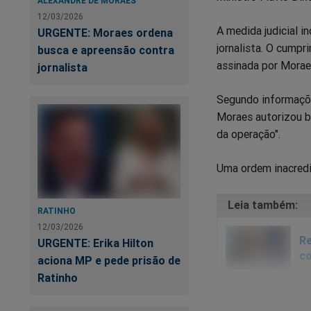
ALEXANDRE DE MORAES
12/03/2026
A medida judicial i
URGENTE: Moraes ordena
jornalista. O cumpr
busca e apreensão contra
assinada por Morae
jornalista
Segundo informações
Moraes autorizou b
da operação".
Uma ordem inacredi
RATINHO
12/03/2026
Re
URGENTE: Erika Hilton
co
aciona MP e pede prisão de
Ratinho