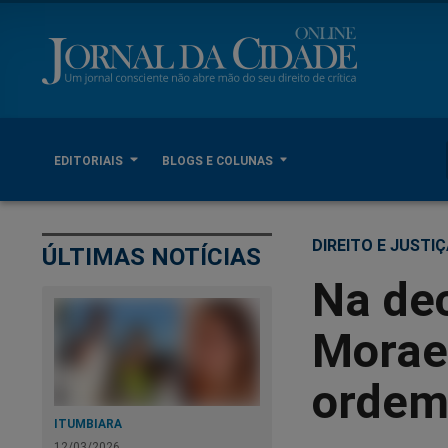
EDITORIAIS
BLOGS E COLUNAS
DIREITO E JUSTI
ÚLTIMAS NOTÍCIAS
Na dec
Moraes
ordem
ITUMBIARA
12/03/2026