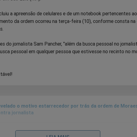
ncluiu a apreensão de celulares e de um notebook pertencentes ao
imento da ordem ocorreu na terça-feira (10), conforme consta na
s.
 do jornalista Sam Pancher, "além da busca pessoal no jornalist
usca pessoal em qualquer pessoa que estivesse no recinto no 
tável!
velado o motivo estarrecedor por trás da ordem de Morae
ntra jornalista