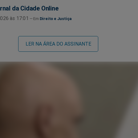
rnal da Cidade Online
026 às 17:01
Direito e Justiça
LER NA ÁREA DO ASSINANTE