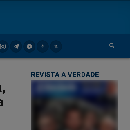
REVISTA A VERDADE
,
a