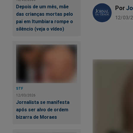
Depois de um mês, mãe
Por
Jo
das crianças mortas pelo
12/03/2
pai em Itumbiara rompe o
silêncio (veja o vídeo)
STF
12/03/2026
Jornalista se manifesta
após ser alvo de ordem
bizarra de Moraes