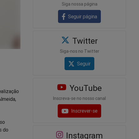
Siga nossa página
Seguir página
Twitter
Siga-nos no Twitter
Seguir
YouTube
ealização
Inscreva-se no nosso canal
Almeida,
Inscrever-se
uso
s do
Instagram