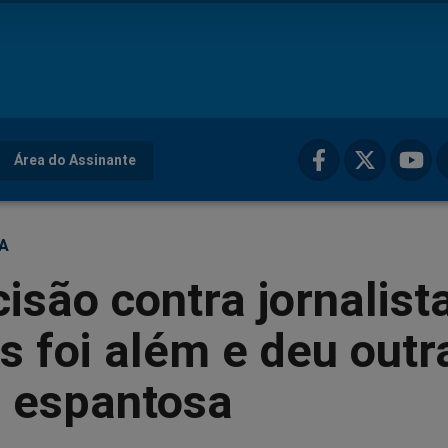
Área do Assinante
ÇA
isão contra jornalista
 foi além e deu outr
 espantosa