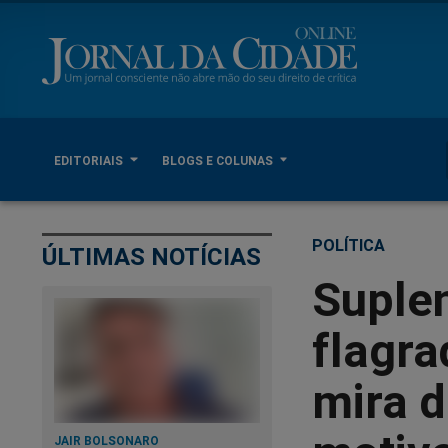
EDITORIAIS
BLOGS E COLUNAS
POLÍTICA
ÚLTIMAS NOTÍCIAS
Suple
flagra
mira d
JAIR BOLSONARO