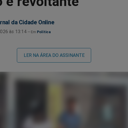
 é revoltante
rnal da Cidade Online
026 às 13:14
Política
LER NA ÁREA DO ASSINANTE