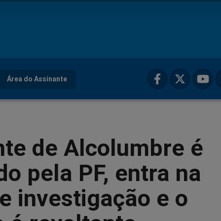
Área do Assinante
nte de Alcolumbre é
do pela PF, entra na
e investigação e o