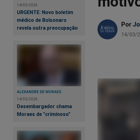
motivo
14/03/2026
URGENTE: Novo boletim
médico de Bolsonaro
Por
Jo
revela outra preocupação
14/03/2
ALEXANDRE DE MORAES
14/03/2026
Desembargador chama
Moraes de "criminoso"