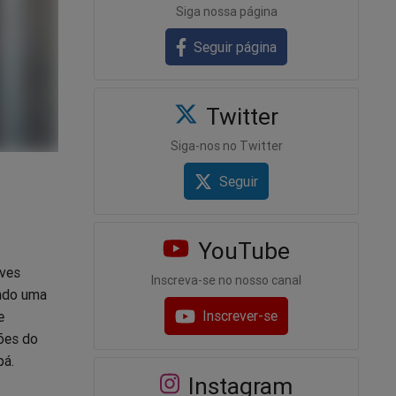
Siga nossa página
Seguir página
Twitter
Siga-nos no Twitter
Seguir
YouTube
aves
Inscreva-se no nosso canal
ando uma
Inscrever-se
e
ões do
pá.
Instagram