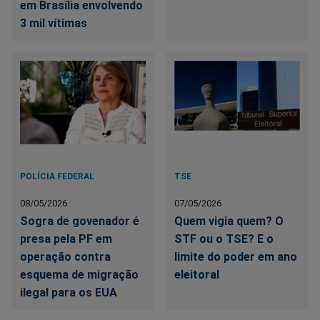
em Brasília envolvendo
3 mil vítimas
POLÍCIA FEDERAL
TSE
08/05/2026
07/05/2026
Sogra de govenador é
Quem vigia quem? O
presa pela PF em
STF ou o TSE? E o
operação contra
limite do poder em ano
esquema de migração
eleitoral
ilegal para os EUA