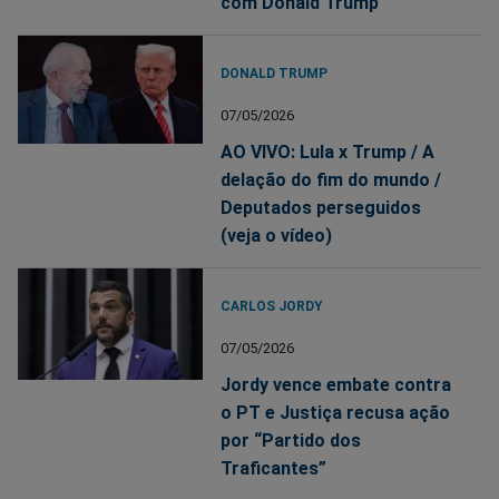
com Donald Trump
DONALD TRUMP
07/05/2026
AO VIVO: Lula x Trump / A
delação do fim do mundo /
Deputados perseguidos
(veja o vídeo)
CARLOS JORDY
07/05/2026
Jordy vence embate contra
o PT e Justiça recusa ação
por “Partido dos
Traficantes”