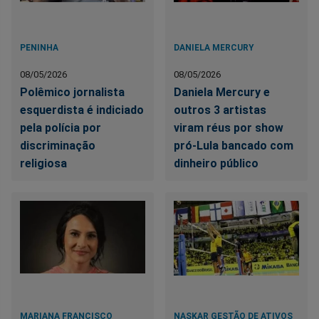
PENINHA
DANIELA MERCURY
08/05/2026
08/05/2026
Polêmico jornalista
Daniela Mercury e
esquerdista é indiciado
outros 3 artistas
pela polícia por
viram réus por show
discriminação
pró-Lula bancado com
religiosa
dinheiro público
MARIANA FRANCISCO
NASKAR GESTÃO DE ATIVOS