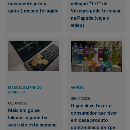
novamente preso,
delação “171” de
após 2 meses foragido
Vorcaro pode terminar
na Papuda (veja o
vídeo)
MARCELO LIRANCO
ANVISA
ARANTES
08/05/2026
08/05/2026
O que deve fazer o
Mais um golpe
consumidor que tiver
bilionário pode ter
em casa produto
ocorrido esta semana
contaminado da Ypê