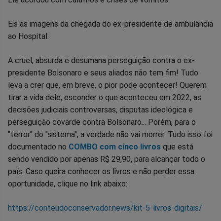
Eis as imagens da chegada do ex-presidente de ambulância
ao Hospital:
A cruel, absurda e desumana perseguição contra o ex-
presidente Bolsonaro e seus aliados não tem fim! Tudo
leva a crer que, em breve, o pior pode acontecer! Querem
tirar a vida dele, esconder o que aconteceu em 2022, as
decisões judiciais controversas, disputas ideológica e
perseguição covarde contra Bolsonaro... Porém, para o
"terror" do "sistema", a verdade não vai morrer. Tudo isso foi
documentado no
COMBO com cinco livros
que está
sendo vendido por apenas R$ 29,90, para alcançar todo o
país. Caso queira conhecer os livros e não perder essa
oportunidade, clique no link abaixo:
https://conteudoconservador.news/kit-5-livros-digitais/