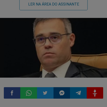
LER NA ÁREA DO ASSINANTE