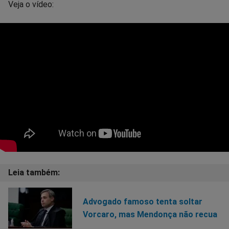
Veja o vídeo:
Advogado famoso tenta soltar
Vorcaro, mas Mendonça não recua