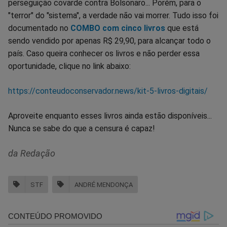
perseguição covarde contra Bolsonaro... Porém, para o
"terror" do "sistema", a verdade não vai morrer. Tudo isso foi
documentado no
COMBO com cinco livros
que está
sendo vendido por apenas R$ 29,90, para alcançar todo o
país. Caso queira conhecer os livros e não perder essa
oportunidade, clique no link abaixo:
https://conteudoconservador.news/kit-5-livros-digitais/
Aproveite enquanto esses livros ainda estão disponíveis...
Nunca se sabe do que a censura é capaz!
da Redação
STF
ANDRÉ MENDONÇA