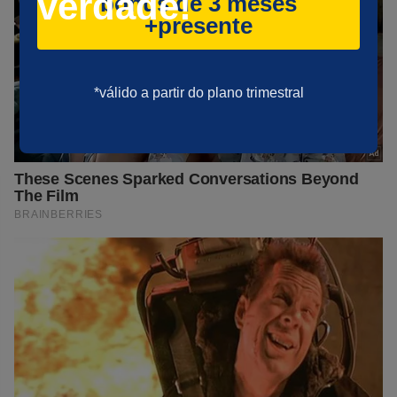
verdade!
bônus de 3 meses
+presente
*válido a partir do plano trimestral