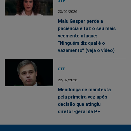
STF
23/02/2026
Malu Gaspar perde a
paciência e faz o seu mais
veemente ataque:
“Ninguém diz qual é o
vazamento” (veja o vídeo)
STF
22/02/2026
Mendonça se manifesta
pela primeira vez após
decisão que atingiu
diretor-geral da PF