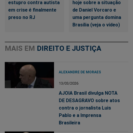
estupro contra autista
hoje sobre a situação
em crise é finalmente
de Daniel Vorcaro e
preso no RJ
uma pergunta domina
Brasília (veja o vídeo)
MAIS EM
DIREITO E JUSTIÇA
ALEXANDRE DE MORAES
13/03/2026
AJOIA Brasil divulga NOTA
DE DESAGRAVO sobre atos
contra o jornalista Luis
Pablo e a Imprensa
Brasileira