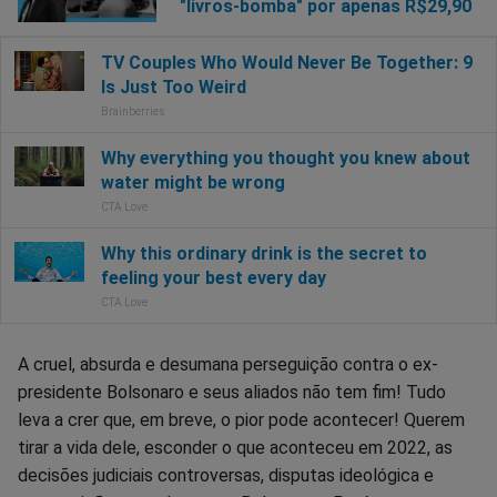
"livros-bomba" por apenas R$29,90
A cruel, absurda e desumana perseguição contra o ex-
presidente Bolsonaro e seus aliados não tem fim! Tudo
leva a crer que, em breve, o pior pode acontecer! Querem
tirar a vida dele, esconder o que aconteceu em 2022, as
decisões judiciais controversas, disputas ideológica e