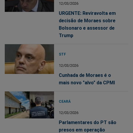
12/03/2026
URGENTE: Reviravolta em
decisão de Moraes sobre
Bolsonaro e assessor de
Trump
STF
12/03/2026
Cunhada de Moraes é o
mais novo "alvo" da CPMI
CEARÁ
12/03/2026
Parlamentares do PT são
presos em operação