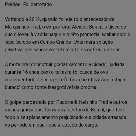
Perdeu! Foi derrotado.
Voltando a 2012, quando foi eleito o antecessor de
Marquinhos Trad, o ex-prefeito Alcides Bernal, o discurso
que o levou à vitória naquele pleito prometia ‘acabar com o
tapa-buraco em Campo Grande’. Uma mera solução
paliativa, que sangra ardentemente os cofres públicos.
A meta era reconstruir gradativamente a cidade, judiada
durante 16 anos com o tal asfalto ‘casca de ovo’,
implementado pelos ex-prefeitos, que utilizavam o ‘tapa
buraco’ como fonte inesgotável de propina.
O golpe perpetrado por Puccinelli, Nelsinho Trad e outros
menos graduados, fulminou a gestão de Bernal, que teve
todo o seu planejamento prejudicado e a cidade arrasada
no período em que ficou afastado do cargo.