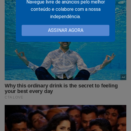
Navegue livre de anúncios pelo melhor
conteúdo e colabore com a nossa
independência.
ASSINAR AGORA