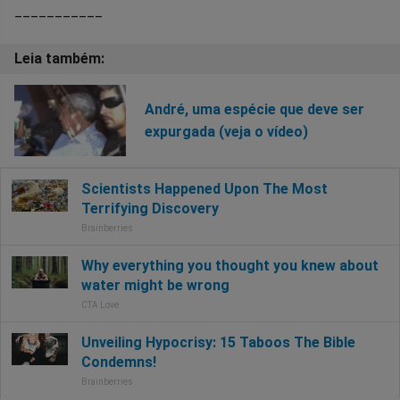
___________
André, uma espécie que deve ser
expurgada (veja o vídeo)