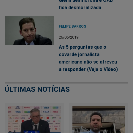
Glenn desmorona e OAB
fica desmoralizada
FELIPE BARROS
26/06/2019
As 5 perguntas que o
covarde jornalista
americano não se atreveu
a responder (Veja o Vídeo)
ÚLTIMAS NOTÍCIAS