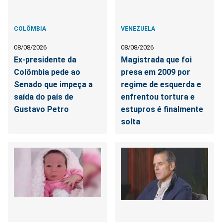
COLÔMBIA
VENEZUELA
08/08/2026
08/08/2026
Ex-presidente da
Magistrada que foi
Colômbia pede ao
presa em 2009 por
Senado que impeça a
regime de esquerda e
saída do país de
enfrentou tortura e
Gustavo Petro
estupros é finalmente
solta