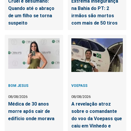
Cruel e desumano:
Extrema insegurança
Quando até o abraço
na Bahia do PT: 2
de um filho se torna
irmãos são mortos
suspeito
com mais de 50 tiros
BOM JESUS
VOEPASS
08/08/2026
08/08/2026
Médica de 30 anos
A revelação atroz
morre após cair de
sobre o comandante
edifício onde morava
do voo da Voepass que
caiu em Vinhedo e