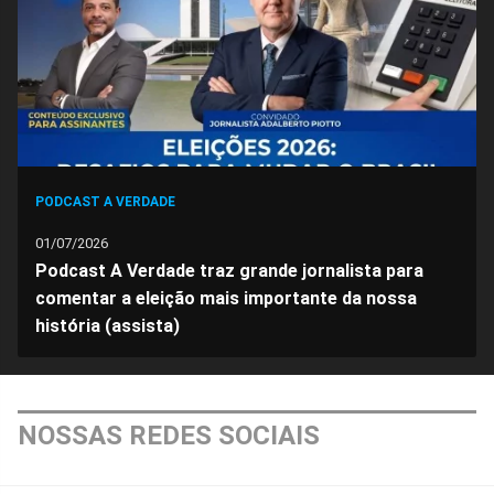
Facebook
Whatsapp
Twitter
Messenger
Telegram
Gettr
PODCAST A VERDADE
01/07/2026
Podcast A Verdade traz grande jornalista para
comentar a eleição mais importante da nossa
história (assista)
NOSSAS REDES SOCIAIS