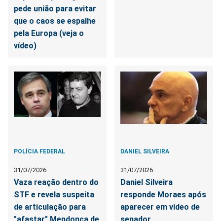
pede união para evitar
que o caos se espalhe
pela Europa (veja o
vídeo)
POLÍCIA FEDERAL
DANIEL SILVEIRA
31/07/2026
31/07/2026
Vaza reação dentro do
Daniel Silveira
STF e revela suspeita
responde Moraes após
de articulação para
aparecer em vídeo de
"afastar" Mendonça de
senador