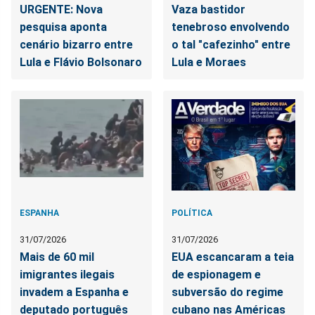
URGENTE: Nova
Vaza bastidor
pesquisa aponta
tenebroso envolvendo
cenário bizarro entre
o tal "cafezinho" entre
Lula e Flávio Bolsonaro
Lula e Moraes
ESPANHA
POLÍTICA
31/07/2026
31/07/2026
Mais de 60 mil
EUA escancaram a teia
imigrantes ilegais
de espionagem e
invadem a Espanha e
subversão do regime
deputado português
cubano nas Américas