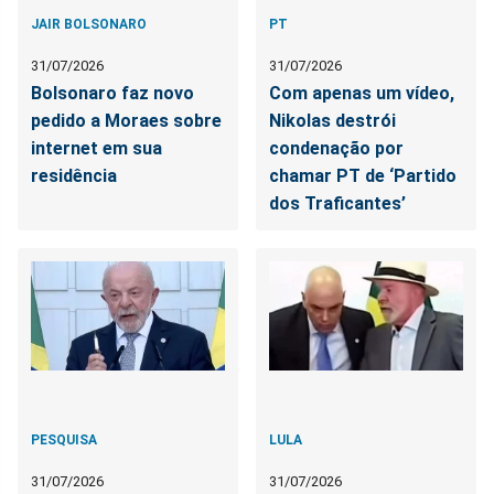
JAIR BOLSONARO
PT
31/07/2026
31/07/2026
Bolsonaro faz novo
Com apenas um vídeo,
pedido a Moraes sobre
Nikolas destrói
internet em sua
condenação por
residência
chamar PT de ‘Partido
dos Traficantes’
PESQUISA
LULA
31/07/2026
31/07/2026