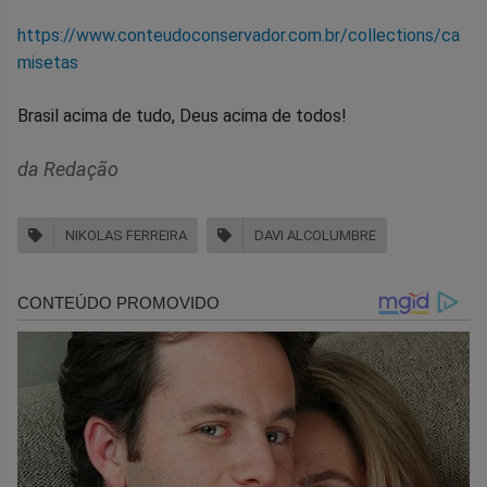
https://www.conteudoconservador.com.br/collections/ca
misetas
Brasil acima de tudo, Deus acima de todos!
da Redação
NIKOLAS FERREIRA
DAVI ALCOLUMBRE