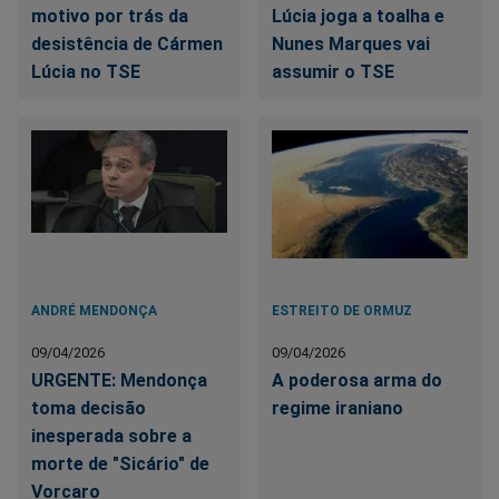
motivo por trás da
Lúcia joga a toalha e
desistência de Cármen
Nunes Marques vai
Lúcia no TSE
assumir o TSE
ANDRÉ MENDONÇA
ESTREITO DE ORMUZ
09/04/2026
09/04/2026
URGENTE: Mendonça
A poderosa arma do
toma decisão
regime iraniano
inesperada sobre a
morte de "Sicário" de
Vorcaro