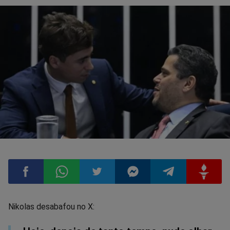
Compartilhar
Compartilhar
Compartilhar
Compartilhar
Compartilhar
Compart
Nikolas desabafou no X: