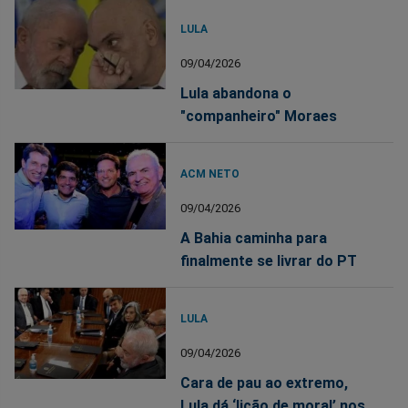
LULA
09/04/2026
Lula abandona o
"companheiro" Moraes
ACM NETO
09/04/2026
A Bahia caminha para
finalmente se livrar do PT
LULA
09/04/2026
Cara de pau ao extremo,
Lula dá ‘lição de moral’ nos