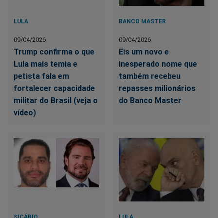
LULA
BANCO MASTER
09/04/2026
09/04/2026
Trump confirma o que
Eis um novo e
Lula mais temia e
inesperado nome que
petista fala em
também recebeu
fortalecer capacidade
repasses milionários
militar do Brasil (veja o
do Banco Master
vídeo)
SICÁRIO
LULA