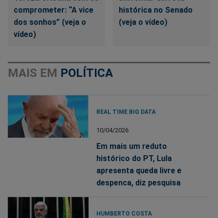
comprometer: “A vice
histórica no Senado
dos sonhos” (veja o
(veja o vídeo)
vídeo)
MAIS EM
POLÍTICA
REAL TIME BIG DATA
10/04/2026
Em mais um reduto
histórico do PT, Lula
apresenta queda livre e
despenca, diz pesquisa
HUMBERTO COSTA