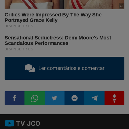
Ler comentários e comentar
Compartilhar
Compartilhar
Compartilhar
Compartilhar
Compartilhar
Compart
TV JCO