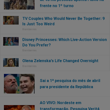
frente no 1º turno
Sai a 1ª pesquisa do mês de abril
para presidente da República
AO VIVO: Nordeste em
transformação. Pesquisa Veritá