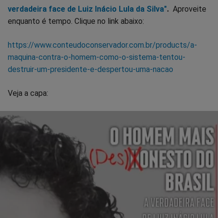
verdadeira face de Luiz Inácio Lula da Silva"
.
Aproveite
enquanto é tempo. Clique no link abaixo:
https://www.conteudoconservador.com.br/products/a-
maquina-contra-o-homem-como-o-sistema-tentou-
destruir-um-presidente-e-despertou-uma-nacao
Veja a capa: