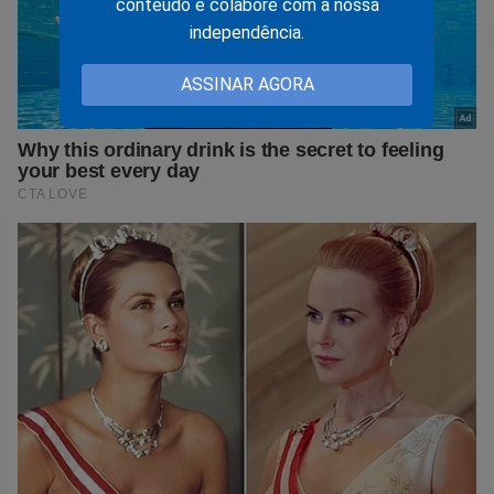
conteúdo e colabore com a nossa
independência.
ASSINAR AGORA