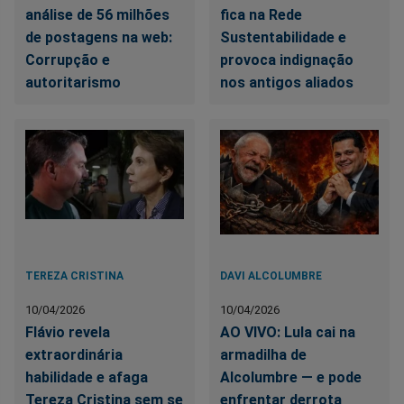
análise de 56 milhões
fica na Rede
de postagens na web:
Sustentabilidade e
Corrupção e
provoca indignação
autoritarismo
nos antigos aliados
TEREZA CRISTINA
DAVI ALCOLUMBRE
10/04/2026
10/04/2026
Flávio revela
AO VIVO: Lula cai na
extraordinária
armadilha de
habilidade e afaga
Alcolumbre — e pode
Tereza Cristina sem se
enfrentar derrota