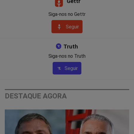
Gettr
Siga-nos no Gettr
Seguir
Truth
Siga-nos no Truth
Seguir
DESTAQUE AGORA