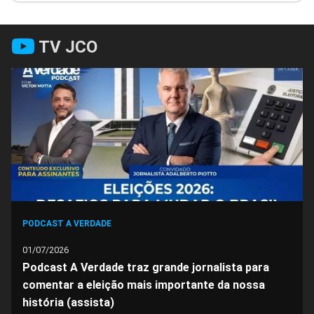
Facebook
Whatsapp
Twitter
Messenger
Telegram
Gettr
TV JCO
PODCAST A VERDADE
01/07/2026
Podcast A Verdade traz grande jornalista para
comentar a eleição mais importante da nossa
história (assista)