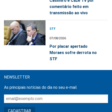
Casimiro e Cazé TV por
comentário feito em
transmissão ao vivo
STF
07/08/2026
Por placar apertado
Moraes sofre derrota no
STF
NEWSLETTER
As principais notícias do dia no seu e-mail.