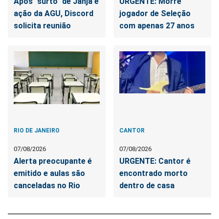
Após "surto" de Janja e
URGENTE: Morre
ação da AGU, Discord
jogador de Seleção
solicita reunião
com apenas 27 anos
RIO DE JANEIRO
CANTOR
07/08/2026
07/08/2026
Alerta preocupante é
URGENTE: Cantor é
emitido e aulas são
encontrado morto
canceladas no Rio
dentro de casa