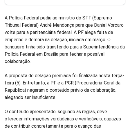
Facebook
Whatsapp
Twitter
Messenger
Telegram
Gettr
A Polícia Federal pediu ao ministro do STF (Supremo
Tribunal Federal) André Mendonça para que Daniel Vorcaro
volte para a penitenciária federal. A PF alega falta de
empenho e demora na delação, iniciada em março. O
banqueiro tinha sido transferido para a Superintendência da
Polícia Federal em Brasília para fechar a possível
colaboração.
A proposta de delação premiada foi finalizada nesta terça-
feira (5). Entretanto, a PF e a PGR (Procuradoria-Geral da
República) negaram o conteúdo prévio da colaboração,
alegando ser insuficiente.
O conteúdo apresentado, segundo as regras, deve
oferecer informações verdadeiras e verificáveis, capazes
de contribuir concretamente para o avanço das