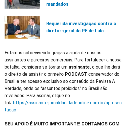
mandados
Requerida investigação contra o
diretor-geral da PF de Lula
Estamos sobrevivendo graças a ajuda de nossos
assinantes e parceiros comerciais. Para fortalecer a nossa
batalha, considere se tornar um
assinante,
o que lhe dará
o direito de assistir o primeiro
PODCAST
conservador do
Brasil e ter acesso exclusivo ao conteúdo da Revista A
Verdade, onde os "assuntos proibidos" no Brasil são
revelados. Para assinar, clique no
link:
https://assinante.jornaldacidadeonline.com.br/apresen
tacao
SEU APOIO É MUITO IMPORTANTE! CONTAMOS COM