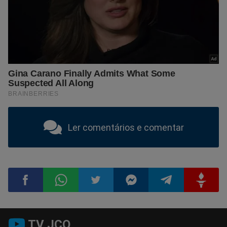
Ler comentários e comentar
Compartilhar
Compartilhar
Compartilhar
Compartilhar
Compartilhar
Compart
TV JCO