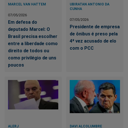
MARCEL VAN HATTEM
UBIRATAN ANTONIO DA
CUNHA
07/05/2026
07/05/2026
Em defesa do
Presidente de empresa
deputado Marcel: O
de ônibus é preso pela
Brasil precisa escolher
4ª vez acusado de elo
entre a liberdade como
com o PCC
direito de todos ou
como privilégio de uns
poucos
ALERJ
DAVI ALCOLUMBRE