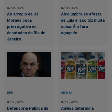
07/05/2026
07/05/2026
Ao arrepio da lei
Alcolumbre se afasta
Moraes poda
de Lula e isso diz muita
prerrogativa de
coisa: É o faro
deputados do Rio de
aguçado
Janeiro
DPU
ANVISA
07/05/2026
07/05/2026
Defensoria Pública da
Anvisa determina