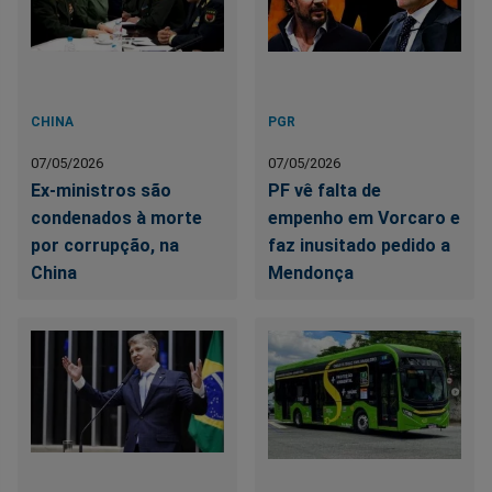
CHINA
PGR
07/05/2026
07/05/2026
Ex-ministros são
PF vê falta de
condenados à morte
empenho em Vorcaro e
por corrupção, na
faz inusitado pedido a
China
Mendonça