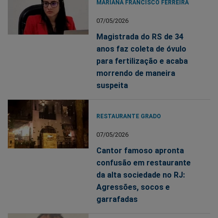
MARIANA FRANCISCO FERREIRA
07/05/2026
Magistrada do RS de 34
anos faz coleta de óvulo
para fertilização e acaba
morrendo de maneira
suspeita
RESTAURANTE GRADO
07/05/2026
Cantor famoso apronta
confusão em restaurante
da alta sociedade no RJ:
Agressões, socos e
garrafadas