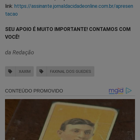
link:
https://assinante.jornaldacidadeonline.com.br/apresen
tacao
SEU APOIO É MUITO IMPORTANTE! CONTAMOS COM
VOCÊ!
da Redação
XAXIM
FAXINAL DOS GUEDES