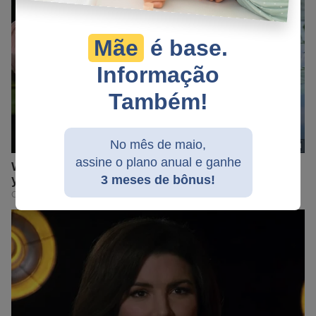
Mãe
é base.
Informação
Também!
No mês de maio,
assine o plano anual e ganhe
3 meses de bônus!