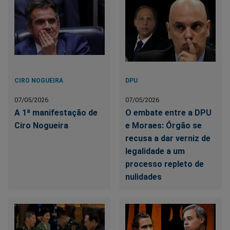
CIRO NOGUEIRA
DPU
07/05/2026
07/05/2026
A 1ª manifestação de
O embate entre a DPU
Ciro Nogueira
e Moraes: Órgão se
recusa a dar verniz de
legalidade a um
processo repleto de
nulidades