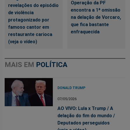
Operação da PF
revelações do episódio
encontra a 1ª omissão
de violência
na delação de Vorcaro,
protagonizado por
que fica bastante
famoso cantor em
enfraquecida
restaurante carioca
(veja o vídeo)
MAIS EM
POLÍTICA
DONALD TRUMP
07/05/2026
AO VIVO: Lula x Trump / A
delação do fim do mundo /
Deputados perseguidos