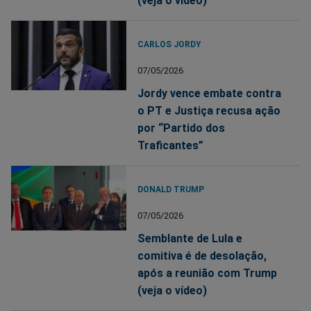
(veja o vídeo)
CARLOS JORDY
07/05/2026
Jordy vence embate contra
o PT e Justiça recusa ação
por “Partido dos
Traficantes”
DONALD TRUMP
07/05/2026
Semblante de Lula e
comitiva é de desolação,
após a reunião com Trump
(veja o vídeo)