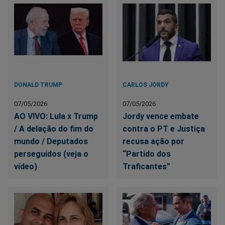
DONALD TRUMP
CARLOS JORDY
07/05/2026
07/05/2026
AO VIVO: Lula x Trump
Jordy vence embate
/ A delação do fim do
contra o PT e Justiça
mundo / Deputados
recusa ação por
perseguidos (veja o
“Partido dos
vídeo)
Traficantes”