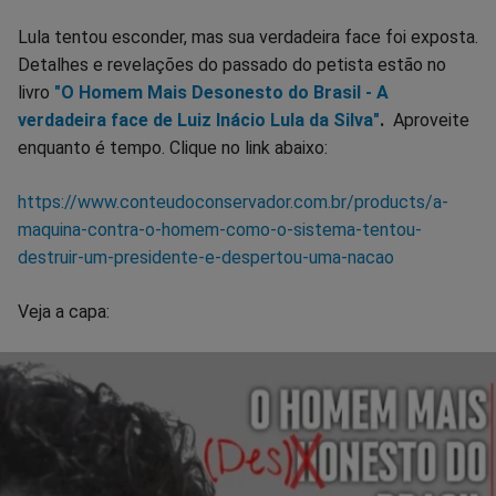
Lula tentou esconder, mas sua verdadeira face foi exposta.
Detalhes e revelações do passado do petista estão no
livro
"O Homem Mais Desonesto do Brasil - A
verdadeira face de Luiz Inácio Lula da Silva"
.
Aproveite
enquanto é tempo. Clique no link abaixo:
https://www.conteudoconservador.com.br/products/a-
maquina-contra-o-homem-como-o-sistema-tentou-
destruir-um-presidente-e-despertou-uma-nacao
Veja a capa: