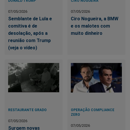
DONALD TRUMP
CIRO NOGUEIRA
07/05/2026
07/05/2026
Semblante de Lula e
Ciro Nogueira, a BMW
comitiva é de
e os malotes com
desolação, após a
muito dinheiro
reunião com Trump
(veja o vídeo)
RESTAURANTE GRADO
OPERAÇÃO COMPLIANCE
ZERO
07/05/2026
07/05/2026
Surgem novas