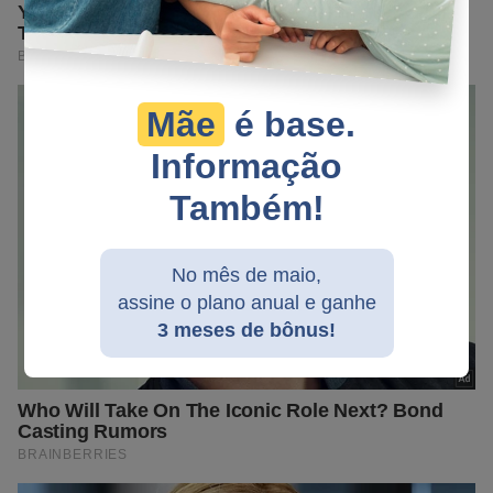
Mãe
é base.
Informação
Também!
No mês de maio,
assine o plano anual e ganhe
3 meses de bônus!