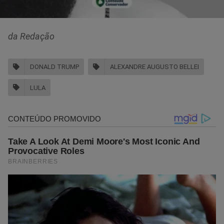
da Redação
DONALD TRUMP
ALEXANDRE AUGUSTO BELLEI
LULA