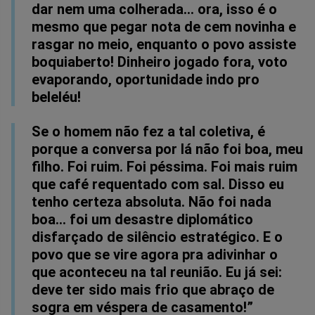
dar nem uma colherada... ora, isso é o
mesmo que pegar nota de cem novinha e
rasgar no meio, enquanto o povo assiste
boquiaberto! Dinheiro jogado fora, voto
evaporando, oportunidade indo pro
beleléu!
Se o homem não fez a tal coletiva, é
porque a conversa por lá não foi boa, meu
filho. Foi ruim. Foi péssima. Foi mais ruim
que café requentado com sal. Disso eu
tenho certeza absoluta. Não foi nada
boa... foi um desastre diplomático
disfarçado de silêncio estratégico. E o
povo que se vire agora pra adivinhar o
que aconteceu na tal reunião. Eu já sei:
deve ter sido mais frio que abraço de
sogra em véspera de casamento!”