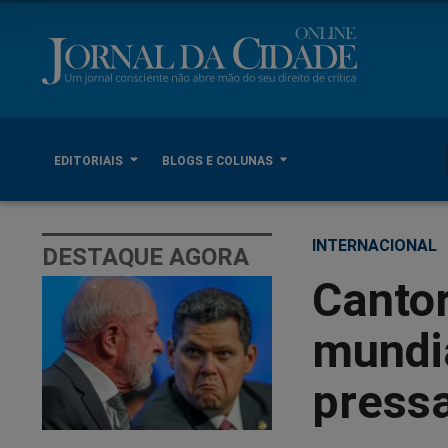
EDITORIAIS
BLOGS E COLUNAS
INTERNACIONAL
DESTAQUE AGORA
Canto
mundia
press