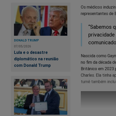
Os médicos induzir
representantes de 
“Sabemos qu
privacidade 
DONALD TRUMP
comunicado 
07/05/2026
Lula e o desastre
Nascida como Gayno
diplomático na reunião
no fim da década d
com Donald Trump
Britânico em 2023 
Charles. Ela tinha
turnê também inclui