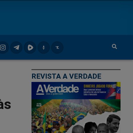
REVISTA A VERDADE
às