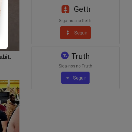
Gettr
Siga-nos no Gettr
Seguir
Truth
Siga-nos no Truth
Seguir
tra