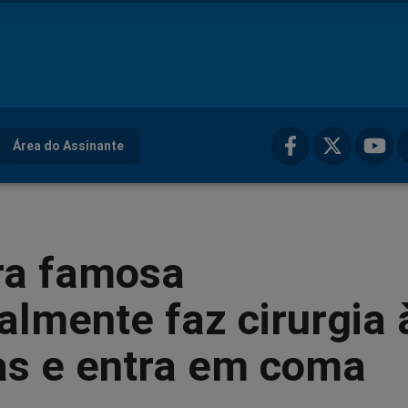
Área do Assinante
ra famosa
lmente faz cirurgia 
as e entra em coma