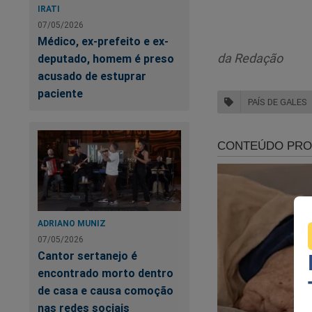
IRATI
07/05/2026
Médico, ex-prefeito e ex-
da Redação
deputado, homem é preso
acusado de estuprar
paciente
PAÍS DE GALES
ADRIANO MUNIZ
07/05/2026
Cantor sertanejo é
encontrado morto dentro
Ca
no
de casa e causa comoção
nas redes sociais