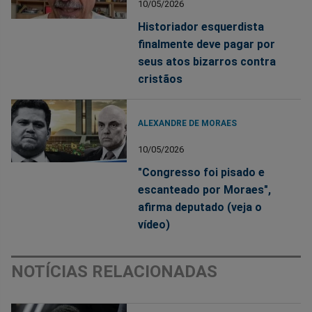
10/05/2026
Historiador esquerdista
finalmente deve pagar por
seus atos bizarros contra
cristãos
ALEXANDRE DE MORAES
10/05/2026
"Congresso foi pisado e
escanteado por Moraes",
afirma deputado (veja o
vídeo)
NOTÍCIAS RELACIONADAS