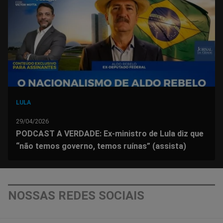
Facebook
Whatsapp
Twitter
Messenger
Telegram
Gettr
LULA
29/04/2026
PODCAST A VERDADE: Ex-ministro de Lula diz que
“não temos governo, temos ruínas” (assista)
NOSSAS REDES SOCIAIS