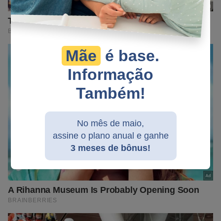
Mãe
é base.
Informação
Também!
No mês de maio,
assine o plano anual e ganhe
3 meses de bônus!