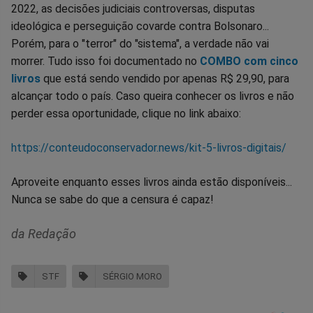
2022, as decisões judiciais controversas, disputas
ideológica e perseguição covarde contra Bolsonaro...
Porém, para o "terror" do "sistema", a verdade não vai
morrer. Tudo isso foi documentado no
COMBO com cinco
livros
que está sendo vendido por apenas R$ 29,90, para
alcançar todo o país. Caso queira conhecer os livros e não
perder essa oportunidade, clique no link abaixo:
https://conteudoconservador.news/kit-5-livros-digitais/
Aproveite enquanto esses livros ainda estão disponíveis...
Nunca se sabe do que a censura é capaz!
da Redação
STF
SÉRGIO MORO