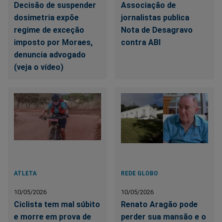
Decisão de suspender
Associação de
dosimetria expõe
jornalistas publica
regime de exceção
Nota de Desagravo
imposto por Moraes,
contra ABI
denuncia advogado
(veja o vídeo)
ATLETA
REDE GLOBO
10/05/2026
10/05/2026
Ciclista tem mal súbito
Renato Aragão pode
e morre em prova de
perder sua mansão e o