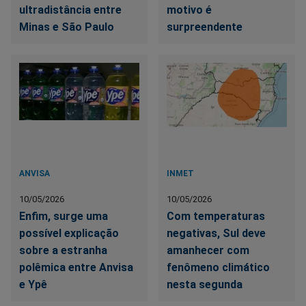
ultradistância entre
motivo é
Minas e São Paulo
surpreendente
ANVISA
INMET
10/05/2026
10/05/2026
Enfim, surge uma
Com temperaturas
possível explicação
negativas, Sul deve
sobre a estranha
amanhecer com
polêmica entre Anvisa
fenômeno climático
e Ypê
nesta segunda