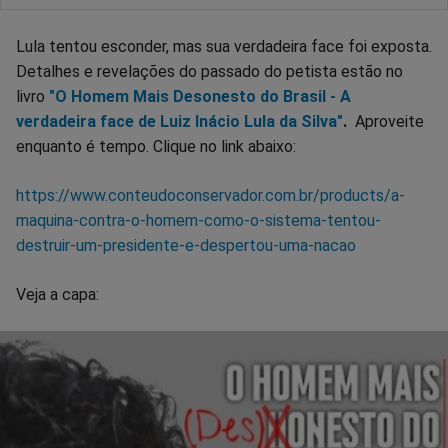
Lula tentou esconder, mas sua verdadeira face foi exposta.
Detalhes e revelações do passado do petista estão no
livro
"O Homem Mais Desonesto do Brasil - A
verdadeira face de Luiz Inácio Lula da Silva"
.
Aproveite
enquanto é tempo. Clique no link abaixo:
https://www.conteudoconservador.com.br/products/a-
maquina-contra-o-homem-como-o-sistema-tentou-
destruir-um-presidente-e-despertou-uma-nacao
Veja a capa: