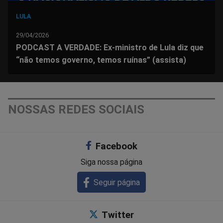
LULA
29/04/2026
PODCAST A VERDADE: Ex-ministro de Lula diz que
“não temos governo, temos ruínas” (assista)
NOSSAS REDES SOCIAIS
Facebook
Siga nossa página
Seguir página
Twitter