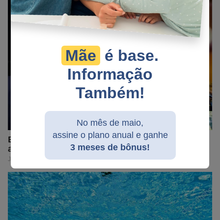
Mãe
é base.
Informação
Também!
No mês de maio,
assine o plano anual e ganhe
3 meses de bônus!