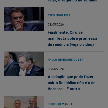
réus, o segundo na semana
CIRO NOGUEIRA
08/05/2026
Finalmente, Ciro se
manifesta sobre promessa
de renúncia (veja o vídeo)
PAULO HENRIQUE COSTA
08/05/2026
A delação que pode fazer
cair a República não é a de
Vorcaro... É outra
RODRIGO MANGA