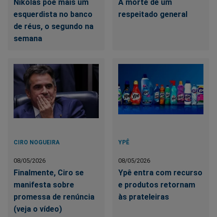
Nikolas põe mais um
A morte de um
esquerdista no banco
respeitado general
de réus, o segundo na
semana
CIRO NOGUEIRA
YPÊ
08/05/2026
08/05/2026
Finalmente, Ciro se
Ypê entra com recurso
manifesta sobre
e produtos retornam
promessa de renúncia
às prateleiras
(veja o vídeo)