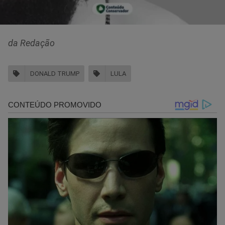
da Redação
DONALD TRUMP
LULA