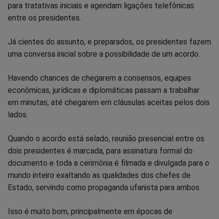
para tratativas iniciais e agendam ligações telefônicas
Facebook
Whatsapp
Twitter
Messenger
Telegram
Gettr
entre os presidentes.
Já cientes do assunto, e preparados, os presidentes fazem
uma conversa inicial sobre a possibilidade de um acordo.
Havendo chances de chegarem a consensos, equipes
econômicas, jurídicas e diplomáticas passam a trabalhar
em minutas, até chegarem em cláusulas aceitas pelos dois
lados.
Quando o acordo está selado, reunião presencial entre os
dois presidentes é marcada, para assinatura formal do
documento e toda a cerimônia é filmada e divulgada para o
mundo inteiro exaltando as qualidades dos chefes de
Estado, servindo como propaganda ufanista para ambos.
Isso é muito bom, principalmente em épocas de