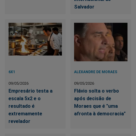
Salvador
6X1
ALEXANDRE DE MORAES
09/05/2026
09/05/2026
Empresário testa a
Flávio solta o verbo
escala 5x2 e o
após decisão de
resultado é
Moraes que é "uma
extremamente
afronta à democracia"
revelador