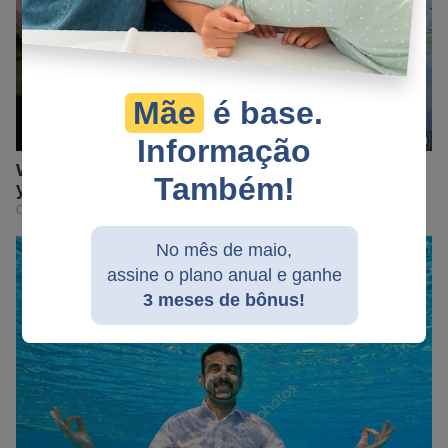
Mãe
é base.
Informação
Também!
No mês de maio,
assine o plano anual e ganhe
3 meses de bônus!