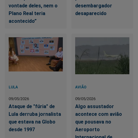
vontade deles, nem o
desembargador
Plano Real teria
desaparecido
acontecido”
LULA
AVIÃO
09/05/2026
09/05/2026
Ataque de "fúria" de
Algo assustador
Lula derruba jornalista
acontece com avião
que estava na Globo
que pousava no
desde 1997
Aeroporto
Internacional de