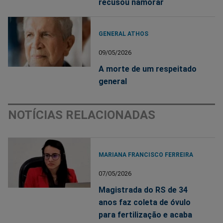
recusou namorar
GENERAL ATHOS
09/05/2026
A morte de um respeitado
general
NOTÍCIAS RELACIONADAS
MARIANA FRANCISCO FERREIRA
07/05/2026
Magistrada do RS de 34
anos faz coleta de óvulo
para fertilização e acaba