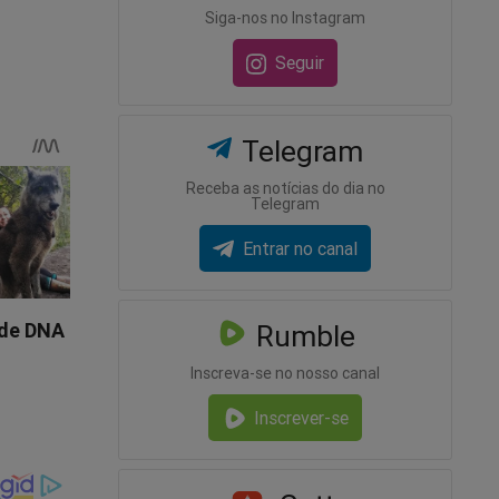
Siga-nos no Instagram
Seguir
. É
Telegram
Receba as notícias do dia no
Telegram
Entrar no canal
Rumble
Inscreva-se no nosso canal
Inscrever-se