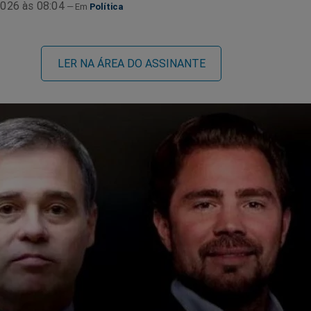
026 às 08:04
Política
LER NA ÁREA DO ASSINANTE