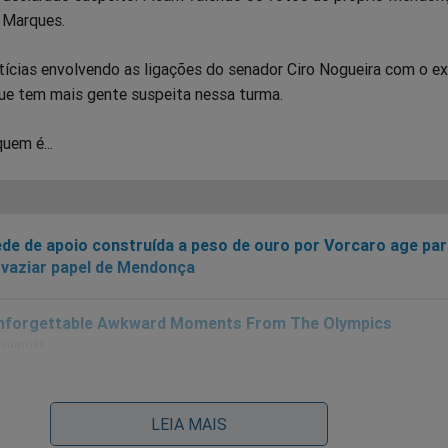
s Marques.
tícias envolvendo as ligações do senador Ciro Nogueira com o ex
que tem mais gente suspeita nessa turma.
quem é...
de de apoio construída a peso de ouro por Vorcaro age pa
vaziar papel de Mendonça
LEIA MAIS