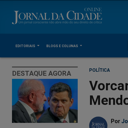
EDITORIAIS
BLOGS E COLUNAS
POLÍTICA
DESTAQUE AGORA
Vorca
Mend
Por
Jo