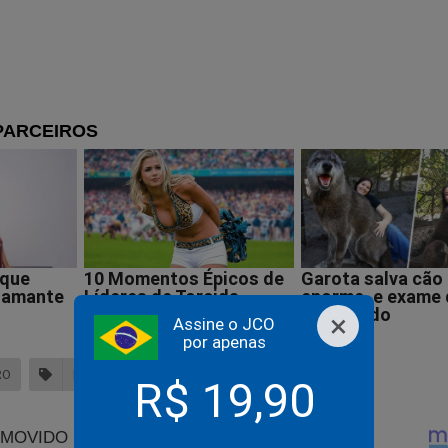
delação que pode fazer cair a República não é a de Vorcaro..
tra
stidores apontam que o próximo alvo da Polícia Federal no
nado pode ser Alcolumbre
×
Assine o JCO
por apenas
RO
NUNES MARQUES
ANDRÉ MENDONÇA
R$ 19,90