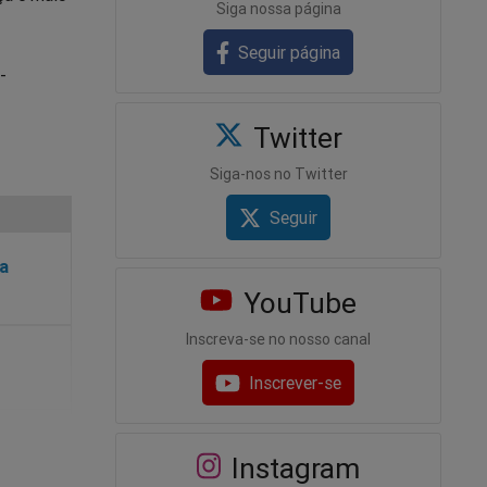
Siga nossa página
Seguir página
-
Twitter
Siga-nos no Twitter
Seguir
ra
YouTube
Inscreva-se no nosso canal
Inscrever-se
Instagram