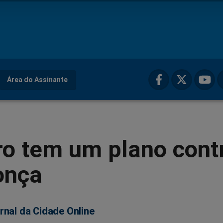
Área do Assinante
ro tem um plano cont
onça
rnal da Cidade Online