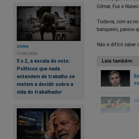
Gilmar, Fux e Nune
Todavia, com as no
banqueiro, parece 
Não é difícil saber 
CHINA
11/06/2026
5 x 2, a escala do voto:
Políticos que nada
Re
entendem de trabalho se
es
metem a decidir sobre a
vida do trabalhador