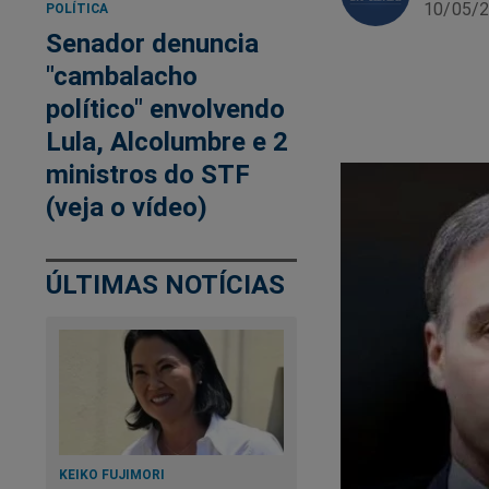
10/05/2
POLÍTICA
Senador denuncia
"cambalacho
político" envolvendo
Lula, Alcolumbre e 2
ministros do STF
(veja o vídeo)
ÚLTIMAS NOTÍCIAS
KEIKO FUJIMORI