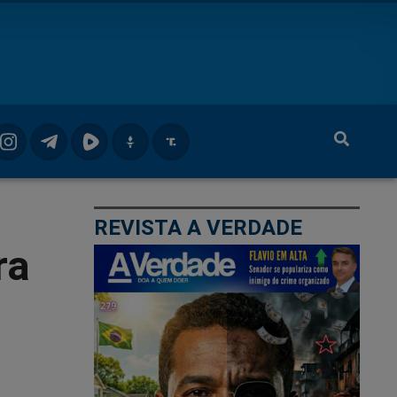
REVISTA A VERDADE
ra