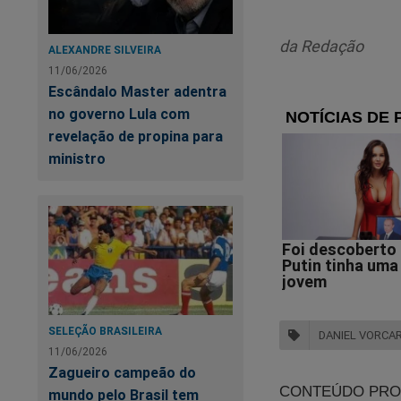
da Redação
ALEXANDRE SILVEIRA
11/06/2026
Escândalo Master adentra
A 
no governo Lula com
ou
revelação de propina para
ministro
Ba
Se
SELEÇÃO BRASILEIRA
DANIEL VORCA
11/06/2026
Zagueiro campeão do
mundo pelo Brasil tem