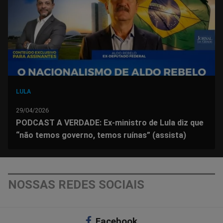
Facebook
Whatsapp
Twitter
Messenger
Telegram
Gettr
LULA
29/04/2026
PODCAST A VERDADE: Ex-ministro de Lula diz que
“não temos governo, temos ruínas” (assista)
NOSSAS REDES SOCIAIS
Facebook