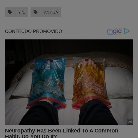
YPÊ
ANVISA