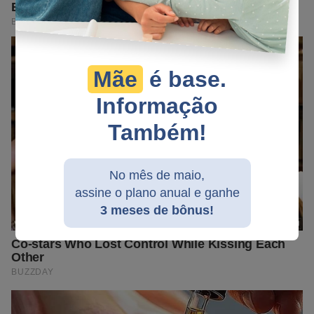
Mãe
é base.
Informação
Também!
No mês de maio,
assine o plano anual e ganhe
3 meses de bônus!