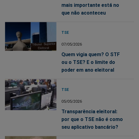
mais importante está no
que não aconteceu
TSE
07/05/2026
Quem vigia quem? O STF
ou o TSE? E o limite do
poder em ano eleitoral
TSE
05/05/2026
Transparência eleitoral:
por que o TSE não é como
seu aplicativo bancário?