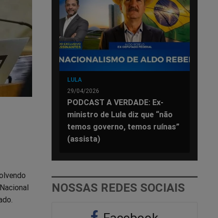
LULA
29/04/2026
PODCAST A VERDADE: Ex-
ministro de Lula diz que “não
temos governo, temos ruínas”
(assista)
volvendo
NOSSAS REDES SOCIAIS
 Nacional
ado.
Facebook