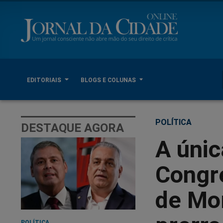
EDITORIAIS
BLOGS E COLUNAS
POLÍTICA
DESTAQUE AGORA
A únic
Congr
de Mo
POLÍTICA