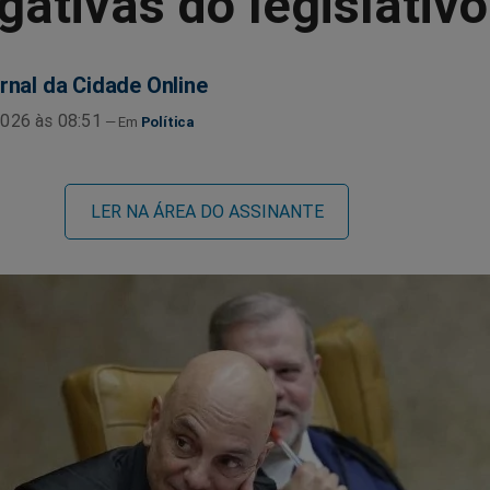
gativas do legislativo
rnal da Cidade Online
026 às 08:51
Política
LER NA ÁREA DO ASSINANTE