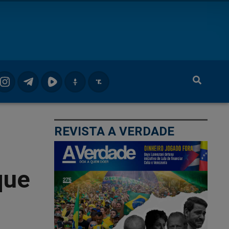
REVISTA A VERDADE
que