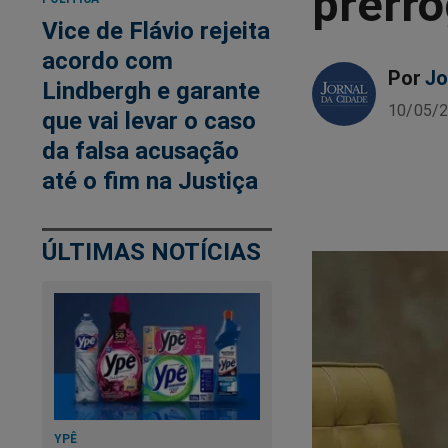
prerro
Vice de Flávio rejeita
acordo com
Por
Jo
Lindbergh e garante
10/05/2
que vai levar o caso
da falsa acusação
até o fim na Justiça
ÚLTIMAS NOTÍCIAS
YPÊ