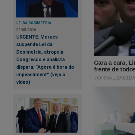
LEI DA DOSIMETRIA
09/05/2026
URGENTE: Moraes
suspende Lei da
Dosimetria, atropela
Congresso e analista
dispara: “Agora é hora do
impeachment” (veja o
vídeo)