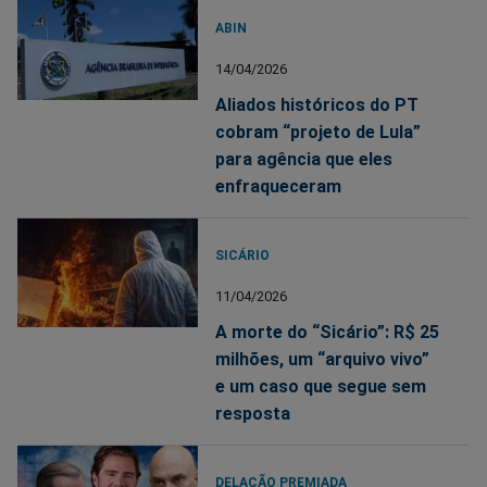
ABIN
14/04/2026
Aliados históricos do PT
cobram “projeto de Lula”
para agência que eles
enfraqueceram
SICÁRIO
11/04/2026
A morte do “Sicário”: R$ 25
milhões, um “arquivo vivo”
e um caso que segue sem
resposta
DELAÇÃO PREMIADA