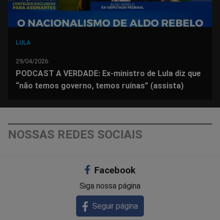
LULA
29/04/2026
PODCAST A VERDADE: Ex-ministro de Lula diz que
“não temos governo, temos ruínas” (assista)
NOSSAS REDES SOCIAIS
Facebook
Siga nossa página
Seguir página