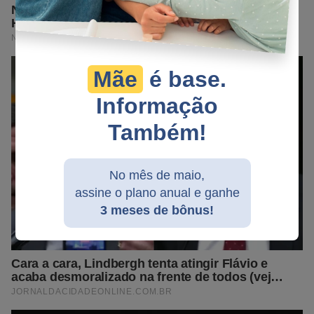
Mãe
é base.
Informação
Também!
No mês de maio,
assine o plano anual e ganhe
3 meses de bônus!