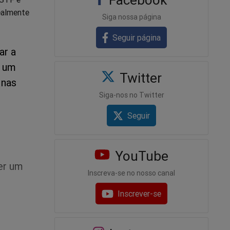
realmente
Siga nossa página
Seguir página
ar a
i um
Twitter
 nas
Siga-nos no Twitter
Seguir
YouTube
er um
Inscreva-se no nosso canal
Inscrever-se