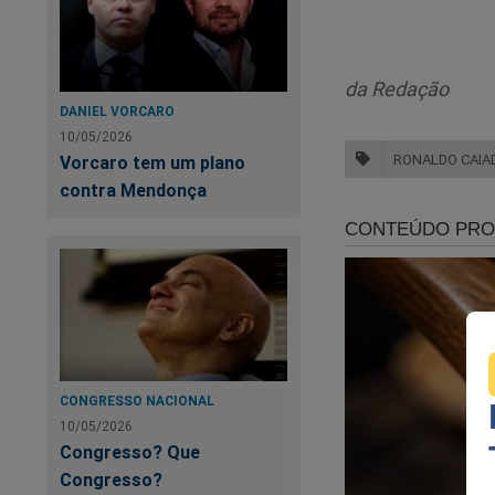
Ca
da Redação
DANIEL VORCARO
10/05/2026
RONALDO CAIA
Vorcaro tem um plano
contra Mendonça
O 
CONGRESSO NACIONAL
ví
10/05/2026
Congresso? Que
Congresso?
Pe