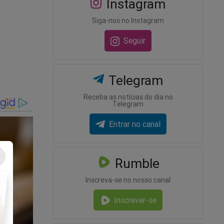
Instagram
Siga-nos no Instagram
Lula
Seguir
Telegram
Receba as notícias do dia no
Telegram
Entrar no canal
Rumble
veja o
Inscreva-se no nosso canal
Inscrever-se
...