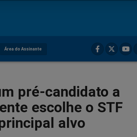
Área do Assinante
um pré-candidato a
ente escolhe o STF
rincipal alvo