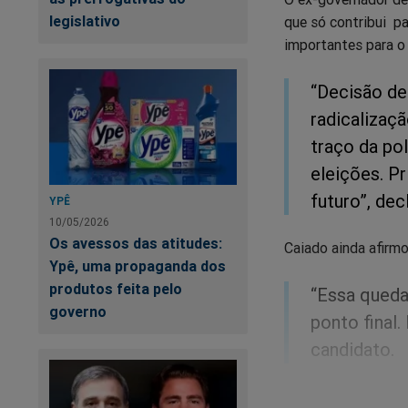
legislativo
que só contribui pa
importantes para o 
“Decisão de
radicalizaçã
traço da pol
eleições. Pr
futuro”, dec
YPÊ
10/05/2026
Os avessos das atitudes:
Caiado ainda afirmo
Ypê, uma propaganda dos
produtos feita pelo
“Essa queda
governo
ponto final
candidato.