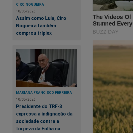
SEU APOIO É MU
CIRO NOGUEIRA
10/05/2026
Assim como Lula, Ciro
Nogueira também
comprou triplex
MARIANA FRANCISCO FERREIRA
10/05/2026
Presidente do TRF-3
expressa a indignação da
sociedade contra a
torpeza da Folha na