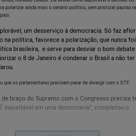
ra polarizar ainda mais o cenário político, sem priorizar pautas 
país.
plorável, um desserviço à democracia. Só faz aflor
o na política, favorece a polarização, que nunca fo
ítica brasileira, e serve para desviar o bom debate
iorizar o 8 de Janeiro é condenar o Brasil a não ter
larou.
u que os parlamentares precisam parar de divergir com o STF.
 de braço do Supremo com o Congresso precisa t
. É inaceitável em uma democracia”, completou o