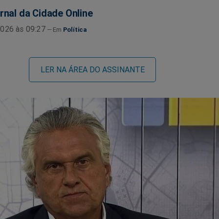
rnal da Cidade Online
026 às 09:27
Política
LER NA ÁREA DO ASSINANTE