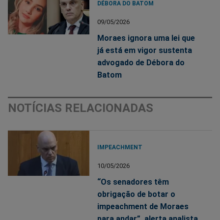
DÉBORA DO BATOM
09/05/2026
Moraes ignora uma lei que
já está em vigor sustenta
advogado de Débora do
Batom
NOTÍCIAS RELACIONADAS
IMPEACHMENT
10/05/2026
“Os senadores têm
obrigação de botar o
impeachment de Moraes
para andar”, alerta analista