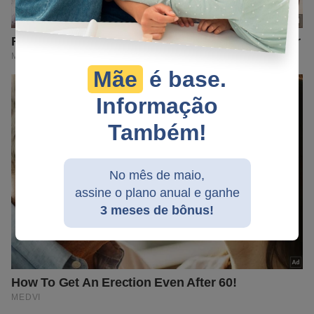
Mãe
é base.
Informação
Também!
No mês de maio,
assine o plano anual e ganhe
3 meses de bônus!