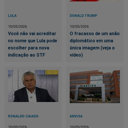
LULA
DONALD TRUMP
10/05/2026
10/05/2026
Você não vai acreditar
O fracasso de um anão
no nome que Lula pode
diplomático em uma
escolher para nova
única imagem (veja o
indicação ao STF
vídeo)
RONALDO CAIADO
ANVISA
10/05/2026
10/05/2026