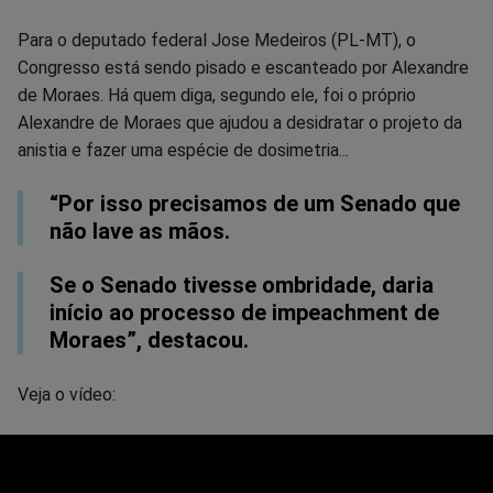
Facebook
Whatsapp
Twitter
Messenger
Telegram
Gettr
Para o deputado federal Jose Medeiros (PL-MT), o
Congresso está sendo pisado e escanteado por Alexandre
de Moraes. Há quem diga, segundo ele, foi o próprio
Alexandre de Moraes que ajudou a desidratar o projeto da
anistia e fazer uma espécie de dosimetria...
“Por isso precisamos de um Senado que
não lave as mãos.
Se o Senado tivesse ombridade, daria
início ao processo de impeachment de
Moraes”, destacou.
Veja o vídeo: