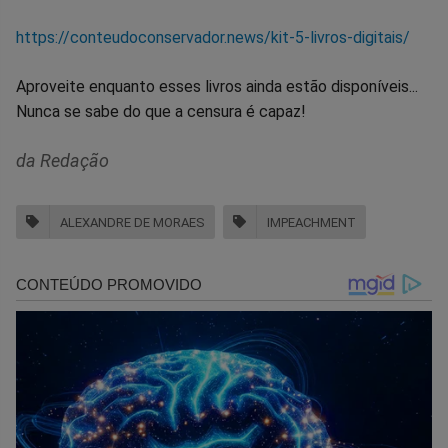
https://conteudoconservador.news/kit-5-livros-digitais/
Aproveite enquanto esses livros ainda estão disponíveis...
Nunca se sabe do que a censura é capaz!
da Redação
ALEXANDRE DE MORAES
IMPEACHMENT