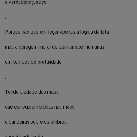
e verdadeira justiça.
.
Porque não querem legar apenas a lógica da luta,
mas a coragem moral de permanecer humanas
em tempos de brutalidade.
.
Tende piedade das mães
que carregaram bíblias nas mãos
e bandeiras sobre os ombros,
acreditando ainda