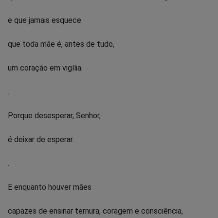
e que jamais esquece
que toda mãe é, antes de tudo,
um coração em vigília.
.
Porque desesperar, Senhor,
é deixar de esperar.
.
E enquanto houver mães
capazes de ensinar ternura, coragem e consciência,