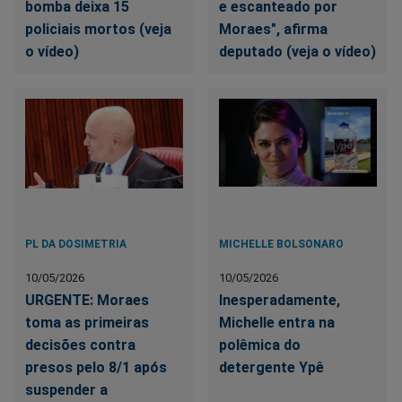
bomba deixa 15
e escanteado por
policiais mortos (veja
Moraes", afirma
o vídeo)
deputado (veja o vídeo)
PL DA DOSIMETRIA
MICHELLE BOLSONARO
10/05/2026
10/05/2026
URGENTE: Moraes
Inesperadamente,
toma as primeiras
Michelle entra na
decisões contra
polêmica do
presos pelo 8/1 após
detergente Ypê
suspender a