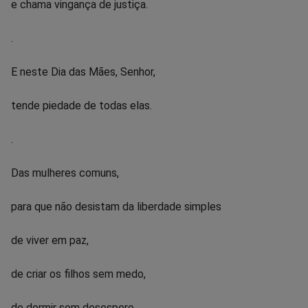
e chama vingança de justiça.
.
E neste Dia das Mães, Senhor,
tende piedade de todas elas.
.
Das mulheres comuns,
para que não desistam da liberdade simples
de viver em paz,
de criar os filhos sem medo,
de dormir sem desespero,