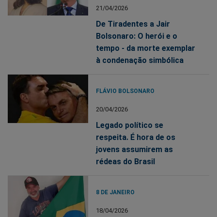
21/04/2026
De Tiradentes a Jair
Bolsonaro: O herói e o
tempo - da morte exemplar
à condenação simbólica
FLÁVIO BOLSONARO
20/04/2026
Legado político se
respeita. É hora de os
jovens assumirem as
rédeas do Brasil
8 DE JANEIRO
18/04/2026