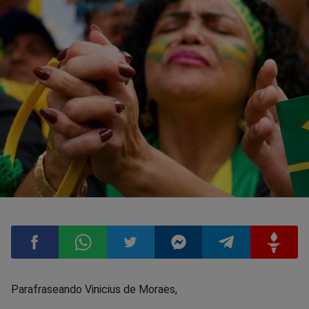
Compartilhar
Compartilhar
Compartilhar
Compartilhar
Compartilhar
Compart
Parafraseando Vinicius de Moraes,