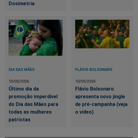
Dosimetria
DIA DAS MÃES
FLÁVIO BOLSONARO
10/05/2026
10/05/2026
Último dia da
Flávio Bolsonaro
promoção imperdível
apresenta novo jingle
do Dia das Mães para
de pré-campanha (veja
todas as mulheres
o vídeo)
patriotas