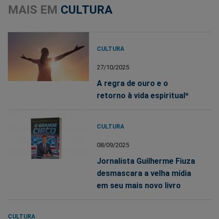
MAIS EM
CULTURA
CULTURA
27/10/2025
A regra de ouro e o
retorno à vida espiritual*
CULTURA
08/09/2025
Jornalista Guilherme Fiuza
desmascara a velha mídia
em seu mais novo livro
CULTURA