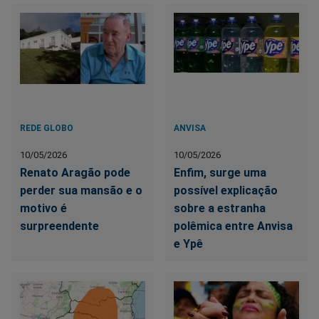
REDE GLOBO
ANVISA
10/05/2026
10/05/2026
Renato Aragão pode
Enfim, surge uma
perder sua mansão e o
possível explicação
motivo é
sobre a estranha
surpreendente
polêmica entre Anvisa
e Ypê