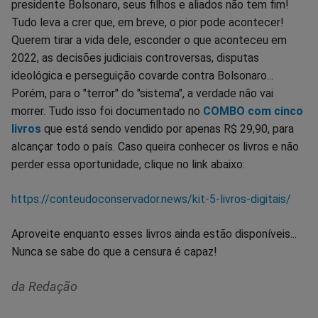
presidente Bolsonaro, seus filhos e aliados não tem fim!
Tudo leva a crer que, em breve, o pior pode acontecer!
Querem tirar a vida dele, esconder o que aconteceu em
2022, as decisões judiciais controversas, disputas
ideológica e perseguição covarde contra Bolsonaro...
Porém, para o "terror" do "sistema", a verdade não vai
morrer. Tudo isso foi documentado no
COMBO com cinco
livros
que está sendo vendido por apenas R$ 29,90, para
alcançar todo o país. Caso queira conhecer os livros e não
perder essa oportunidade, clique no link abaixo:
https://conteudoconservador.news/kit-5-livros-digitais/
Aproveite enquanto esses livros ainda estão disponíveis...
Nunca se sabe do que a censura é capaz!
da Redação