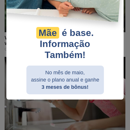
Mãe
é base.
Informação
Também!
No mês de maio,
assine o plano anual e ganhe
3 meses de bônus!