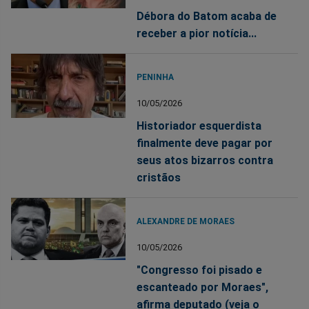
Débora do Batom acaba de
receber a pior notícia...
PENINHA
10/05/2026
Historiador esquerdista
finalmente deve pagar por
seus atos bizarros contra
cristãos
ALEXANDRE DE MORAES
10/05/2026
"Congresso foi pisado e
escanteado por Moraes",
afirma deputado (veja o