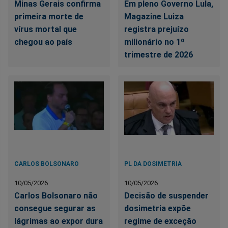
Minas Gerais confirma
Em pleno Governo Lula,
primeira morte de
Magazine Luiza
vírus mortal que
registra prejuízo
chegou ao país
milionário no 1º
trimestre de 2026
CARLOS BOLSONARO
PL DA DOSIMETRIA
10/05/2026
10/05/2026
Carlos Bolsonaro não
Decisão de suspender
consegue segurar as
dosimetria expõe
lágrimas ao expor dura
regime de exceção