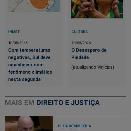
INMET
CULTURA
10/05/2026
10/05/2026
Com temperaturas
O Desespero da
negativas, Sul deve
Piedade
amanhecer com
(atualizando Vinicius)
fenômeno climático
nesta segunda
MAIS EM
DIREITO E JUSTIÇA
PL DA DOSIMETRIA