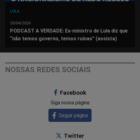
LULA
29/04/2026
PODCAST A VERDADE: Ex-ministro de Lula diz que
“não temos governo, temos ruínas” (assista)
NOSSAS REDES SOCIAIS
Facebook
Siga nossa página
Seguir página
Twitter