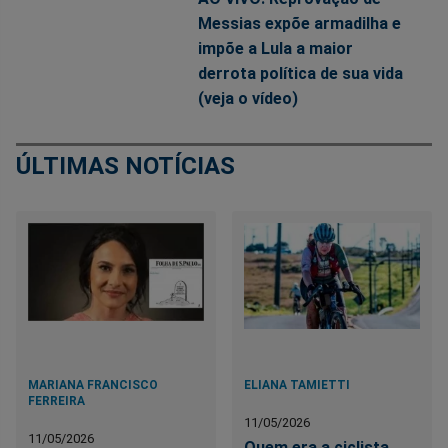
Messias expõe armadilha e
impõe a Lula a maior
derrota política de sua vida
(veja o vídeo)
ÚLTIMAS NOTÍCIAS
MARIANA FRANCISCO
ELIANA TAMIETTI
FERREIRA
11/05/2026
11/05/2026
Quem era a ciclista