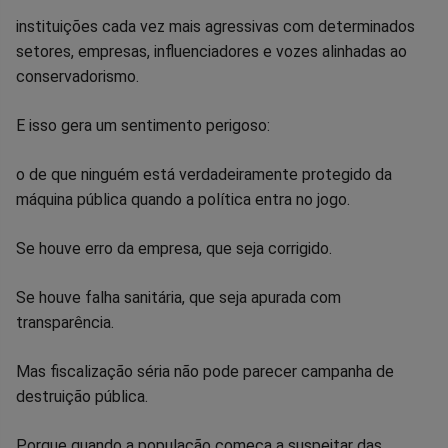
instituições cada vez mais agressivas com determinados
setores, empresas, influenciadores e vozes alinhadas ao
conservadorismo.
E isso gera um sentimento perigoso:
o de que ninguém está verdadeiramente protegido da
máquina pública quando a política entra no jogo.
Se houve erro da empresa, que seja corrigido.
Se houve falha sanitária, que seja apurada com
transparência.
Mas fiscalização séria não pode parecer campanha de
destruição pública.
Porque quando a população começa a suspeitar das