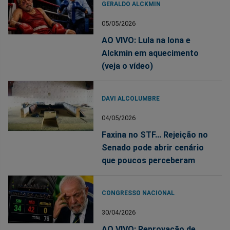
GERALDO ALCKMIN
05/05/2026
AO VIVO: Lula na lona e
Alckmin em aquecimento
(veja o vídeo)
DAVI ALCOLUMBRE
04/05/2026
Faxina no STF... Rejeição no
Senado pode abrir cenário
que poucos perceberam
CONGRESSO NACIONAL
30/04/2026
AO VIVO: Reprovação de