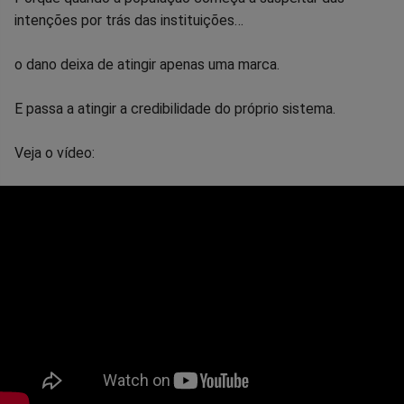
intenções por trás das instituições…
o dano deixa de atingir apenas uma marca.
E passa a atingir a credibilidade do próprio sistema.
Veja o vídeo: