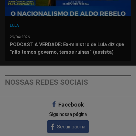
LULA
29/04/2026
PODCAST A VERDADE: Ex-ministro de Lula diz que
“não temos governo, temos ruínas” (assista)
NOSSAS REDES SOCIAIS
Facebook
Siga nossa página
Seguir página