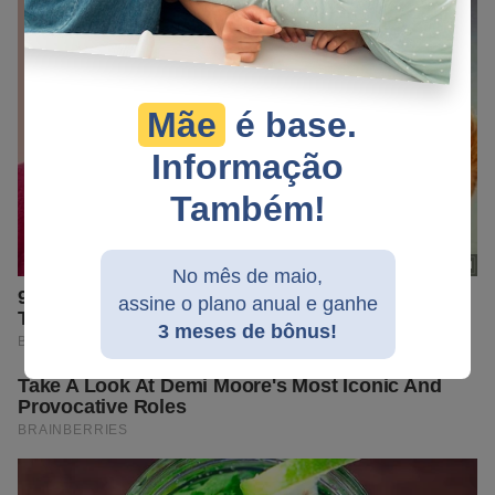
Mãe
é base.
Informação
Também!
No mês de maio,
assine o plano anual e ganhe
3 meses de bônus!