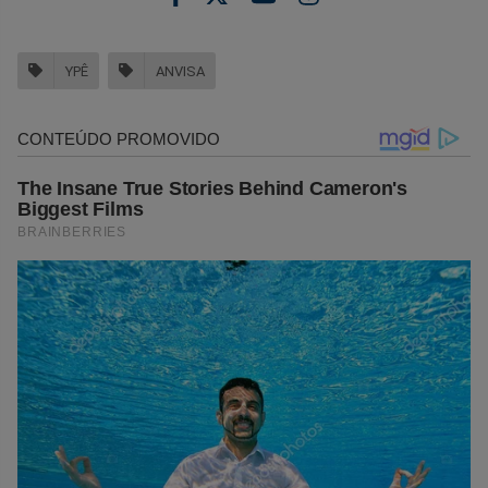
YPÊ
ANVISA