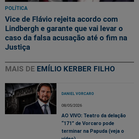
POLÍTICA
Vice de Flávio rejeita acordo com
Lindbergh e garante que vai levar o
caso da falsa acusação até o fim na
Justiça
MAIS DE
EMÍLIO KERBER FILHO
DANIEL VORCARO
08/05/2026
AO VIVO: Teatro da delação
“171” de Vorcaro pode
terminar na Papuda (veja o
vídeo)