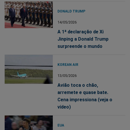
DONALD TRUMP
14/05/2026
A 1ª declaração de Xi
Jinping a Donald Trump
surpreende o mundo
KOREAN AIR
13/05/2026
Avião toca o chão,
arremete e quase bate.
Cena impressiona (veja o
vídeo)
EUA