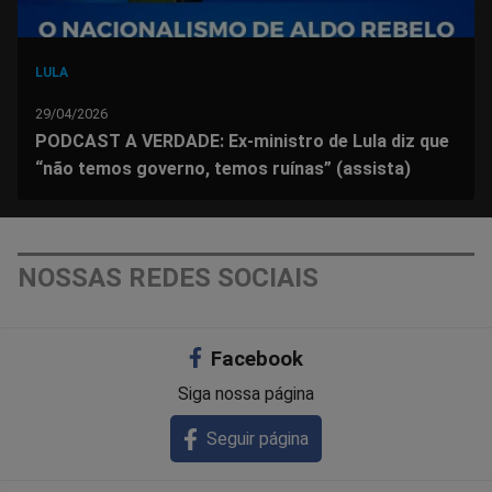
LULA
29/04/2026
PODCAST A VERDADE: Ex-ministro de Lula diz que
“não temos governo, temos ruínas” (assista)
NOSSAS REDES SOCIAIS
Facebook
Siga nossa página
Seguir página