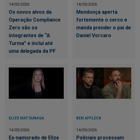
14/05/2026
14/05/2026
Os novos alvos da
Mendonça aperta
Operação Compliance
fortemente o cerco e
Zero são os
manda prender o pai de
integrantes de “A
Daniel Vorcaro
Turma” e inclui até
uma delegada da PF
ELIZE MATSUNAGA
BEN AFFLECK
14/05/2026
14/05/2026
Ex-namorado de Elize
Policiais processam