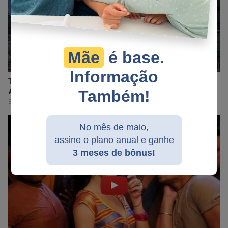
Mãe
é base.
Informação
Também!
No mês de maio,
assine o plano anual e ganhe
3 meses de bônus!