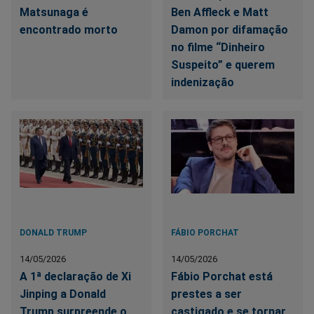
Matsunaga é
Ben Affleck e Matt
encontrado morto
Damon por difamação
no filme “Dinheiro
Suspeito” e querem
indenização
DONALD TRUMP
FÁBIO PORCHAT
14/05/2026
14/05/2026
A 1ª declaração de Xi
Fábio Porchat está
Jinping a Donald
prestes a ser
Trump surpreende o
castigado e se tornar