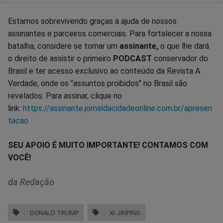
Estamos sobrevivendo graças a ajuda de nossos
assinantes e parceiros comerciais. Para fortalecer a nossa
batalha, considere se tornar um
assinante,
o que lhe dará
o direito de assistir o primeiro
PODCAST
conservador do
Brasil e ter acesso exclusivo ao conteúdo da Revista A
Verdade, onde os "assuntos proibidos" no Brasil são
revelados. Para assinar, clique no
link:
https://assinante.jornaldacidadeonline.com.br/apresen
tacao
SEU APOIO É MUITO IMPORTANTE! CONTAMOS COM
VOCÊ!
da Redação
DONALD TRUMP
XI JINPING