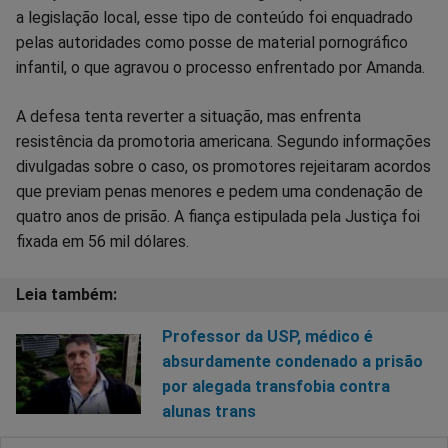
a legislação local, esse tipo de conteúdo foi enquadrado
pelas autoridades como posse de material pornográfico
infantil, o que agravou o processo enfrentado por Amanda.
A defesa tenta reverter a situação, mas enfrenta
resistência da promotoria americana. Segundo informações
divulgadas sobre o caso, os promotores rejeitaram acordos
que previam penas menores e pedem uma condenação de
quatro anos de prisão. A fiança estipulada pela Justiça foi
fixada em 56 mil dólares.
Professor da USP, médico é
absurdamente condenado a prisão
por alegada transfobia contra
alunas trans