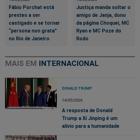
Fábio Porchat está
Justiça manda soltar o
prestes a ser
amigo de Janja, dono
castigado e se tornar
da página Choquei, MC
“persona non grata”
Ryan e MC Poze do
no Rio de Janeiro
Rodo
MAIS EM
INTERNACIONAL
DONALD TRUMP
14/05/2026
A resposta de Donald
Trump a Xi Jinping é um
alívio para a humanidade