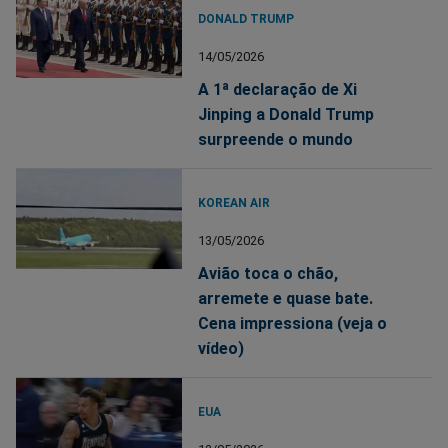
DONALD TRUMP
14/05/2026
A 1ª declaração de Xi
Jinping a Donald Trump
surpreende o mundo
KOREAN AIR
13/05/2026
Avião toca o chão,
arremete e quase bate.
Cena impressiona (veja o
vídeo)
EUA