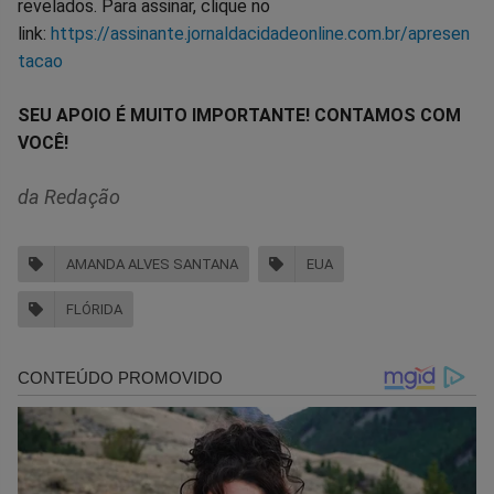
revelados. Para assinar, clique no
link:
https://assinante.jornaldacidadeonline.com.br/apresen
tacao
SEU APOIO É MUITO IMPORTANTE! CONTAMOS COM
VOCÊ!
da Redação
AMANDA ALVES SANTANA
EUA
FLÓRIDA