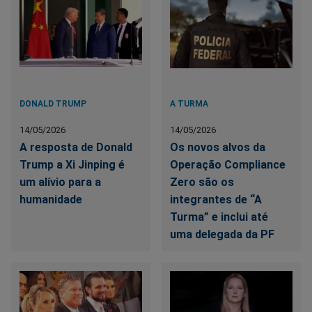
DONALD TRUMP
A TURMA
14/05/2026
14/05/2026
A resposta de Donald
Os novos alvos da
Trump a Xi Jinping é
Operação Compliance
um alívio para a
Zero são os
humanidade
integrantes de “A
Turma” e inclui até
uma delegada da PF