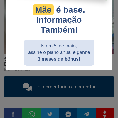
Mãe
é base.
Informação
Também!
No mês de maio,
assine o plano anual e ganhe
3 meses de bônus!
Ler comentários e comentar