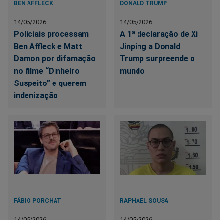
BEN AFFLECK
DONALD TRUMP
14/05/2026
14/05/2026
Policiais processam
A 1ª declaração de Xi
Ben Affleck e Matt
Jinping a Donald
Damon por difamação
Trump surpreende o
no filme “Dinheiro
mundo
Suspeito” e querem
indenização
FÁBIO PORCHAT
RAPHAEL SOUSA
14/05/2026
14/05/2026