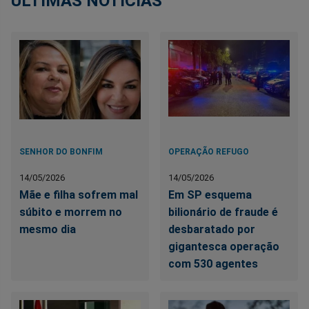
ÚLTIMAS NOTÍCIAS
SENHOR DO BONFIM
OPERAÇÃO REFUGO
14/05/2026
14/05/2026
Mãe e filha sofrem mal
Em SP esquema
súbito e morrem no
bilionário de fraude é
mesmo dia
desbaratado por
gigantesca operação
com 530 agentes