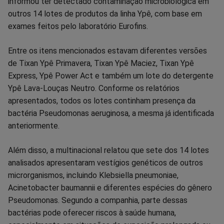
informou ter detectado contaminação microbiológica em
outros 14 lotes de produtos da linha Ypê, com base em
exames feitos pelo laboratório Eurofins.
Entre os itens mencionados estavam diferentes versões
de Tixan Ypê Primavera, Tixan Ypê Maciez, Tixan Ypê
Express, Ypê Power Act e também um lote do detergente
Ypê Lava-Louças Neutro. Conforme os relatórios
apresentados, todos os lotes continham presença da
bactéria Pseudomonas aeruginosa, a mesma já identificada
anteriormente.
Além disso, a multinacional relatou que sete dos 14 lotes
analisados apresentaram vestígios genéticos de outros
microrganismos, incluindo Klebsiella pneumoniae,
Acinetobacter baumannii e diferentes espécies do gênero
Pseudomonas. Segundo a companhia, parte dessas
bactérias pode oferecer riscos à saúde humana,