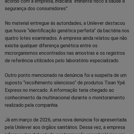
acordo com a empresa, indicaria “iminente risco à saúde e
segurança dos consumidores”.
No material entregue às autoridades, a Unilever destacou
que houve “identificação genética perfeita” da bactéria nos
quatro lotes examinados. A empresa ainda relatou que não
existia qualquer diferença genética entre os
microrganismos encontrados nas amostras e os registros
de referência utilizados pelo laboratório especializado.
Outro ponto mencionado na denúncia foi a suspeita de um
suposto “recolhimento silencioso” de produtos Tixan Ypê
Express no mercado. A informação teria chegado ao
conhecimento da multinacional durante o monitoramento
realizado pela companhia.
Já em março de 2026, uma nova denúncia foi apresentada
pela Unilever aos órgãos sanitários. Dessa vez, a empresa