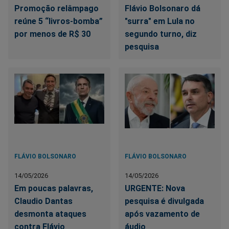
Promoção relâmpago
Flávio Bolsonaro dá
reúne 5 “livros-bomba”
"surra" em Lula no
por menos de R$ 30
segundo turno, diz
pesquisa
FLÁVIO BOLSONARO
FLÁVIO BOLSONARO
14/05/2026
14/05/2026
Em poucas palavras,
URGENTE: Nova
Claudio Dantas
pesquisa é divulgada
desmonta ataques
após vazamento de
contra Flávio
áudio