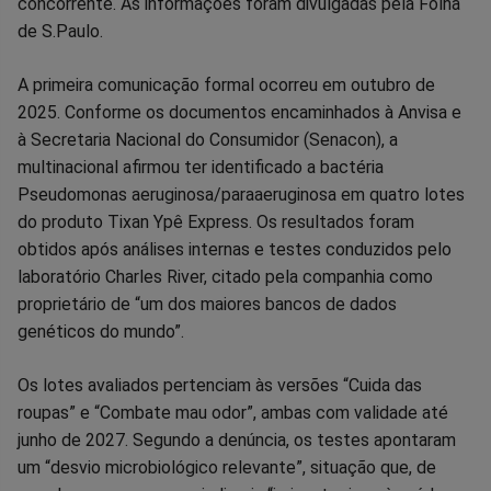
concorrente. As informações foram divulgadas pela Folha
de S.Paulo.
A primeira comunicação formal ocorreu em outubro de
2025. Conforme os documentos encaminhados à Anvisa e
à Secretaria Nacional do Consumidor (Senacon), a
multinacional afirmou ter identificado a bactéria
Pseudomonas aeruginosa/paraaeruginosa em quatro lotes
do produto Tixan Ypê Express. Os resultados foram
obtidos após análises internas e testes conduzidos pelo
laboratório Charles River, citado pela companhia como
proprietário de “um dos maiores bancos de dados
genéticos do mundo”.
Os lotes avaliados pertenciam às versões “Cuida das
roupas” e “Combate mau odor”, ambas com validade até
junho de 2027. Segundo a denúncia, os testes apontaram
um “desvio microbiológico relevante”, situação que, de