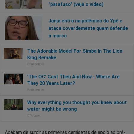
"parafuso" (veja o vídeo)
Janja entra na polêmica do Ypê e
ataca covardemente quem defende
a marca
Acabam de surgir as primeiras camisetas de apoio ao pré-