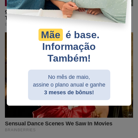
Mãe
é base.
Informação
Também!
No mês de maio,
assine o plano anual e ganhe
3 meses de bônus!