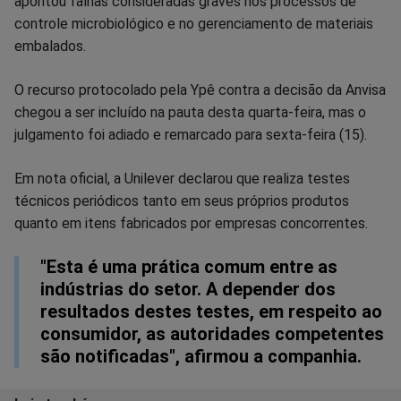
apontou falhas consideradas graves nos processos de
controle microbiológico e no gerenciamento de materiais
embalados.
O recurso protocolado pela Ypê contra a decisão da Anvisa
chegou a ser incluído na pauta desta quarta-feira, mas o
julgamento foi adiado e remarcado para sexta-feira (15).
Em nota oficial, a Unilever declarou que realiza testes
técnicos periódicos tanto em seus próprios produtos
quanto em itens fabricados por empresas concorrentes.
"Esta é uma prática comum entre as
indústrias do setor. A depender dos
resultados destes testes, em respeito ao
consumidor, as autoridades competentes
são notificadas", afirmou a companhia.