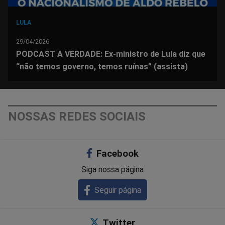
LULA
29/04/2026
PODCAST A VERDADE: Ex-ministro de Lula diz que
“não temos governo, temos ruínas” (assista)
NOSSAS REDES SOCIAIS
Facebook
Siga nossa página
Seguir página
Twitter